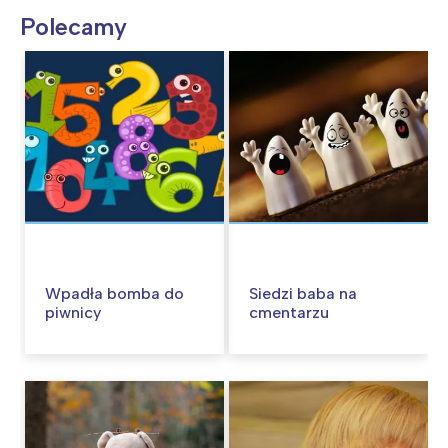
Polecamy
Wpadła bomba do
Siedzi baba na
piwnicy
cmentarzu