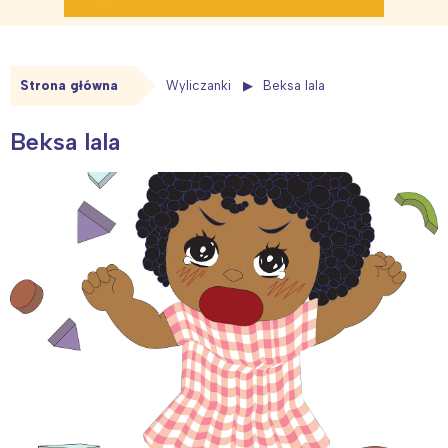
Strona główna
Wyliczanki
Beksa lala
Beksa lala