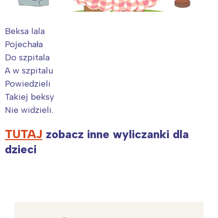
Beksa lala
Pojechała
Do szpitala
A w szpitalu
Powiedzieli
Takiej beksy
Nie widzieli.
TUTAJ
zobacz inne wyliczanki dla
dzieci