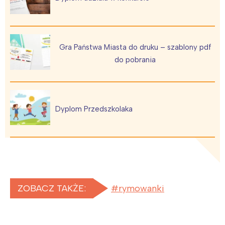
Gra Państwa Miasta do druku – szablony pdf
do pobrania
Dyplom Przedszkolaka
ZOBACZ TAKŻE:
rymowanki