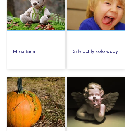
Misia Bela
Szły pchły koło wody