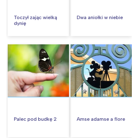
Toczył zając wielką
Dwa aniołki w niebie
dynię
Palec pod budkę 2
Amse adamse a flore