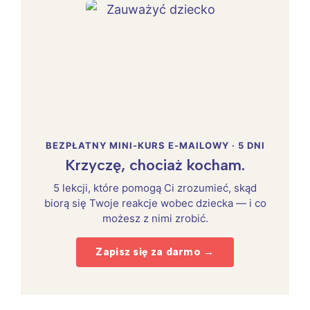
BEZPŁATNY MINI-KURS E-MAILOWY · 5 DNI
Krzyczę, chociaż kocham.
5 lekcji, które pomogą Ci zrozumieć, skąd
biorą się Twoje reakcje wobec dziecka — i co
możesz z nimi zrobić.
Zapisz się za darmo →