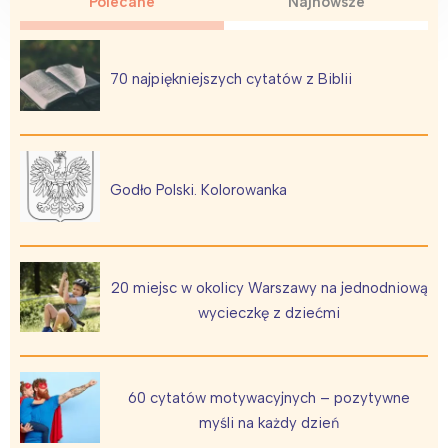
Polecane
Najnowsze
70 najpiękniejszych cytatów z Biblii
Godło Polski. Kolorowanka
20 miejsc w okolicy Warszawy na jednodniową
wycieczkę z dziećmi
60 cytatów motywacyjnych – pozytywne
myśli na każdy dzień