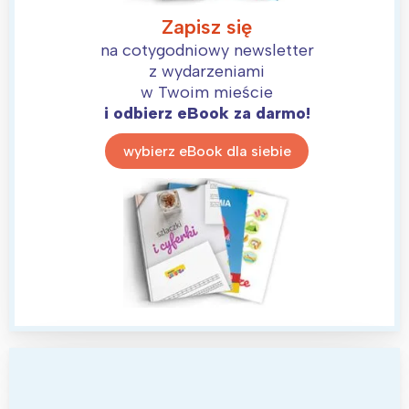
Zapisz się
na cotygodniowy newsletter
z wydarzeniami
w Twoim mieście
i odbierz eBook za darmo!
wybierz eBook dla siebie
Interesują mnie wydarzenia z
tego regionu: