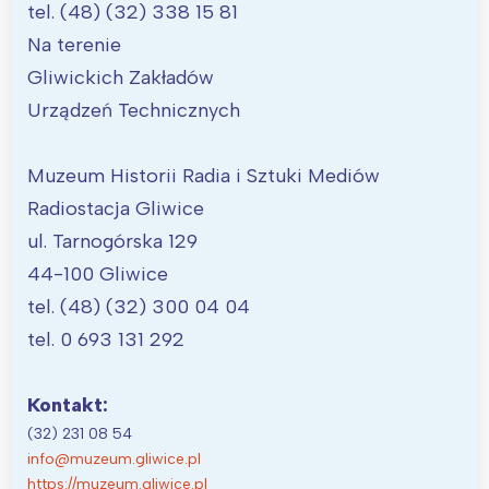
tel. (48) (32) 338 15 81
Na terenie
Gliwickich Zakładów
Urządzeń Technicznych
Muzeum Historii Radia i Sztuki Mediów
Radiostacja Gliwice
ul. Tarnogórska 129
44-100 Gliwice
tel. (48) (32) 300 04 04
tel. 0 693 131 292
Kontakt:
(32) 231 08 54
info@muzeum.gliwice.pl
https://muzeum.gliwice.pl