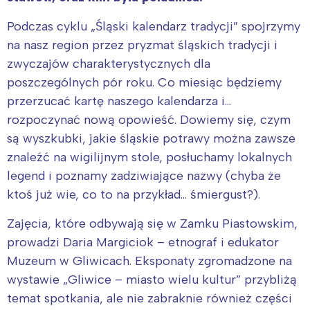
Podczas cyklu „Śląski kalendarz tradycji” spojrzymy
na nasz region przez pryzmat śląskich tradycji i
zwyczajów charakterystycznych dla
poszczególnych pór roku. Co miesiąc będziemy
przerzucać kartę naszego kalendarza i…
rozpoczynać nową opowieść. Dowiemy się, czym
są wyszkubki, jakie śląskie potrawy można zawsze
znaleźć na wigilijnym stole, posłuchamy lokalnych
legend i poznamy zadziwiające nazwy (chyba że
ktoś już wie, co to na przykład… śmiergust?).
Zajęcia, które odbywają się w Zamku Piastowskim,
prowadzi Daria Margiciok – etnograf i edukator
Muzeum w Gliwicach. Eksponaty zgromadzone na
wystawie „Gliwice – miasto wielu kultur” przybliżą
temat spotkania, ale nie zabraknie również części