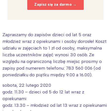
Zapisz się za darmo →
Zapraszamy do zapisów dzieci od lat 5 oraz
młodzież wraz z opiekunami i osoby dorosłe! Koszt
udziału w zajęciach to 1 zł od osoby, maksymalna
liczba uczestników zajęć wynosi 30 osób. Ze
względu na ograniczoną liczbę miejsc prosimy o
zapisy pod numerem telefonu: 783 560 006 (od
poniedziałku do piątku między 9.00 a 16.00).
sobota, 22 lutego 2020
godz. 11.30 – dzieci od 5 do 12 lat wraz z
opiekunami
godz. 13.30 – młodzież od lat 13 wraz z opiekunami