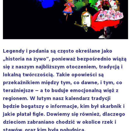
Legendy i podania są często określane jako
„historia na żywo”, ponieważ bezpośrednio wiążą
się z naszym najbliższym otoczeniem, tradycją i
lokalną twórczością. Takie opowieści są
przekaźnikiem między tym, co dawne, i tym, co
teraźniejsze – a to buduje emocjonalną więź z
regionem. W lutym nasz kalendarz tradycji
będzie bogatszy o informacje, kim był skarbnik i
jakie płatał figle. Dowiemy się również, dlaczego
dzieciom zabraniano chodzić w okolice rzek i
stawów, oraz kim była południca.