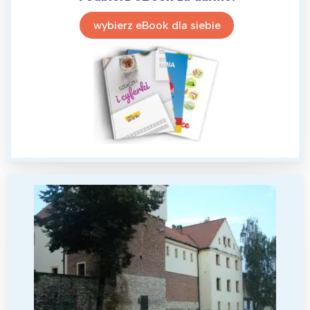
wybierz eBook dla siebie
Interesują mnie wydarzenia z
tego regionu: