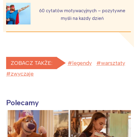
60 cytatów motywacyjnych – pozytywne
myśli na każdy dzień
ZOBACZ TAKŻE:
legendy
warsztaty
zwyczaje
Polecamy