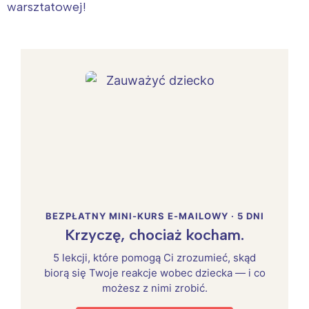
warsztatowej!
BEZPŁATNY MINI-KURS E-MAILOWY · 5 DNI
Krzyczę, chociaż kocham.
5 lekcji, które pomogą Ci zrozumieć, skąd
biorą się Twoje reakcje wobec dziecka — i co
możesz z nimi zrobić.