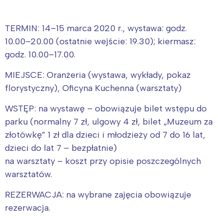
TERMIN: 14–15 marca 2020 r., wystawa: godz.
10.00–20.00 (ostatnie wejście: 19.30); kiermasz:
godz. 10.00–17.00.
MIEJSCE: Oranżeria (wystawa, wykłady, pokaz
florystyczny), Oficyna Kuchenna (warsztaty)
WSTĘP: na wystawę – obowiązuje bilet wstępu do
parku (normalny 7 zł, ulgowy 4 zł, bilet „Muzeum za
złotówkę” 1 zł dla dzieci i młodzieży od 7 do 16 lat,
dzieci do lat 7 – bezpłatnie)
na warsztaty – koszt przy opisie poszczególnych
warsztatów.
REZERWACJA: na wybrane zajęcia obowiązuje
rezerwacja.