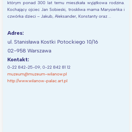
którym ponad 300 lat temu mieszkała wyjątkowa rodzina.
Kochający ojciec Jan Sobieski, troskliwa mama Marysieńka i
czwórka dzieci – Jakub, Aleksander, Konstanty oraz …
Adres:
ul. Stanisława Kostki Potockiego 10/16
02-958 Warszawa
Kontakt:
0-22 842-25-09; 0-22 842 81 12
muzeum@muzeum-wilanow.pl
http://www.wilanow-palac.art.pl