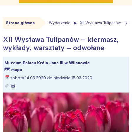
Strona główna
Wydarzenie
XII Wystawa Tulipanów – kie
XII Wystawa Tulipanów – kiermasz,
wykłady, warsztaty – odwołane
Muzeum Pałacu Króla Jana III w Wilanowie
🗺
mapa
sobota 14.03.2020 do niedziela 15.03.2020
1zł