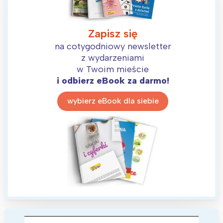
Zapisz się
na cotygodniowy newsletter
z wydarzeniami
w Twoim mieście
i odbierz eBook za darmo!
wybierz eBook dla siebie
Interesują mnie wydarzenia z
tego regionu: