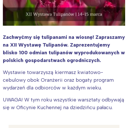
Zachwyćmy się tulipanami na wiosnę! Zapraszamy
na XII Wystawę Tulipanów. Zaprezentujemy
blisko 100 odmian tulipanów wyprodukowanych w
polskich gospodarstwach ogrodniczych.
Wystawie towarzyszą kiermasz kwiatowo-
cebulowy obok Oranżerii oraz bogaty program
wydarzeń dla odbiorców w każdym wieku.
UWAGA! W tym roku wszystkie warsztaty odbywają
się w Oficynie Kuchennej na dziedzińcu pałacu.