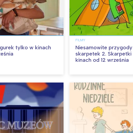
FILMY
angurek tylko w kinach
Niesamowite przygody
ześnia
skarpetek 2. Skarpetki
kinach od 12 września