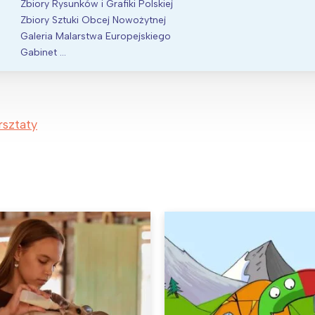
Zbiory Rysunków i Grafiki Polskiej
Zbiory Sztuki Obcej Nowożytnej
Galeria Malarstwa Europejskiego
Gabinet …
rsztaty