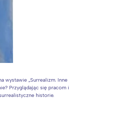
a wystawie „Surrealizm. Inne
ie? Przyglądając się pracom i
rrealistyczne historie.