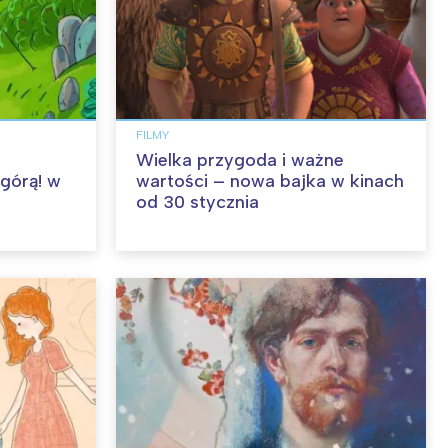
FILMY
Wielka przygoda i ważne
 górą! w
wartości – nowa bajka w kinach
od 30 stycznia