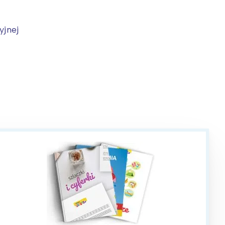
yjnej
: