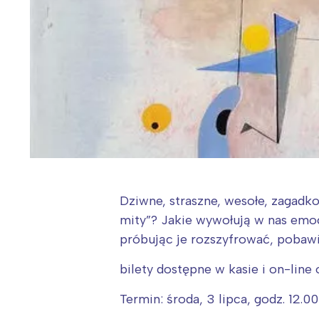
Dziwne, straszne, wesołe, zagadk
mity”? Jakie wywołują w nas emoc
próbując je rozszyfrować, pobawi
bilety dostępne w kasie i on-line 
Termin: środa, 3 lipca, godz. 12.0