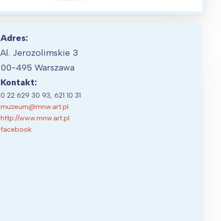
Adres:
Al. Jerozolimskie 3
00-495 Warszawa
Kontakt:
0 22 629 30 93, 621 10 31
muzeum@mnw.art.pl
http://www.mnw.art.pl
facebook