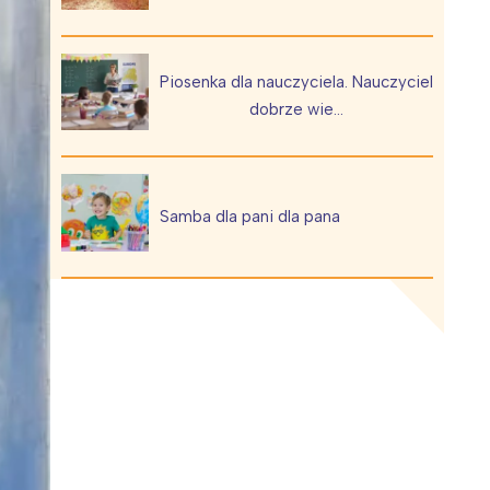
Piosenka dla nauczyciela. Nauczyciel
dobrze wie…
Wiewiórka na kwitnącym polu
Samba dla pani dla pana