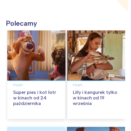
Polecamy
FILMY
FILMY
Super pies i kot łotr
Lilly i kangurek tylko
w kinach od 24
w kinach od 19
października
września