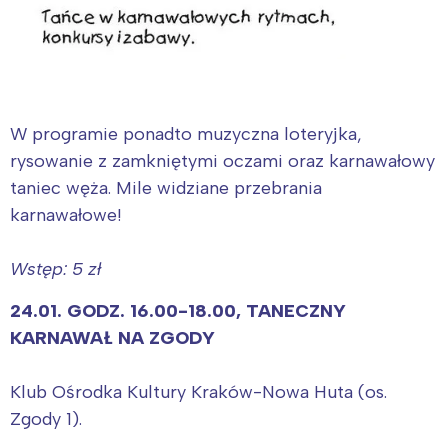
W programie ponadto muzyczna loteryjka,
rysowanie z zamkniętymi oczami oraz karnawałowy
taniec węża. Mile widziane przebrania
karnawałowe!
Wstęp: 5 zł
24.01. GODZ. 16.00-18.00, TANECZNY
KARNAWAŁ NA ZGODY
Klub Ośrodka Kultury Kraków-Nowa Huta (os.
Zgody 1).