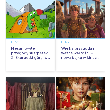
FILMY
FILMY
Niesamowite
Wielka przygoda i
przygody skarpetek
ważne wartości –
2. Skarpetki górą! w
nowa bajka w kinach
kinach od 12
od 30 stycznia
września