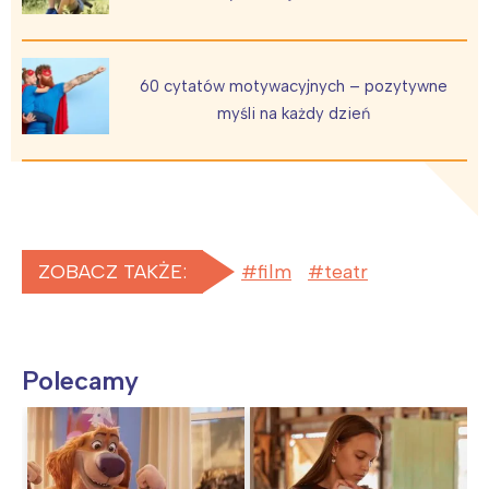
60 cytatów motywacyjnych – pozytywne
myśli na każdy dzień
ZOBACZ TAKŻE:
film
teatr
Polecamy