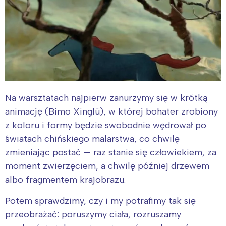
Na warsztatach najpierw zanurzymy się w krótką
animację (Bimo Xinglü), w której bohater zrobiony
z koloru i formy będzie swobodnie wędrował po
światach chińskiego malarstwa, co chwilę
zmieniając postać — raz stanie się człowiekiem, za
moment zwierzęciem, a chwilę później drzewem
albo fragmentem krajobrazu.
Potem sprawdzimy, czy i my potrafimy tak się
przeobrażać: poruszymy ciała, rozruszamy