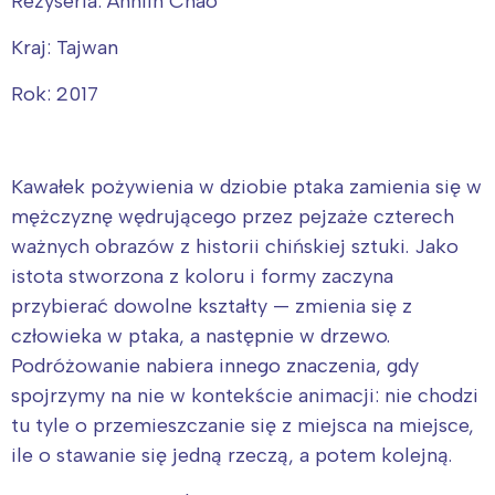
Reżyseria: Annlin Chao
Kraj: Tajwan
Rok: 2017
Kawałek pożywienia w dziobie ptaka zamienia się w
mężczyznę wędrującego przez pejzaże czterech
ważnych obrazów z historii chińskiej sztuki. Jako
istota stworzona z koloru i formy zaczyna
przybierać dowolne kształty — zmienia się z
człowieka w ptaka, a następnie w drzewo.
Podróżowanie nabiera innego znaczenia, gdy
spojrzymy na nie w kontekście animacji: nie chodzi
tu tyle o przemieszczanie się z miejsca na miejsce,
ile o stawanie się jedną rzeczą, a potem kolejną.