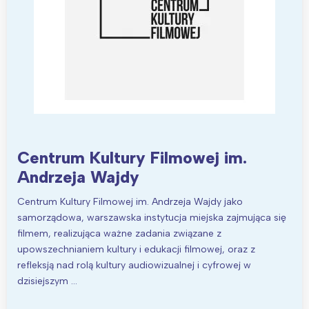
Centrum Kultury Filmowej im.
Andrzeja Wajdy
Centrum Kultury Filmowej im. Andrzeja Wajdy jako
samorządowa, warszawska instytucja miejska zajmująca się
filmem, realizująca ważne zadania związane z
upowszechnianiem kultury i edukacji filmowej, oraz z
refleksją nad rolą kultury audiowizualnej i cyfrowej w
dzisiejszym …