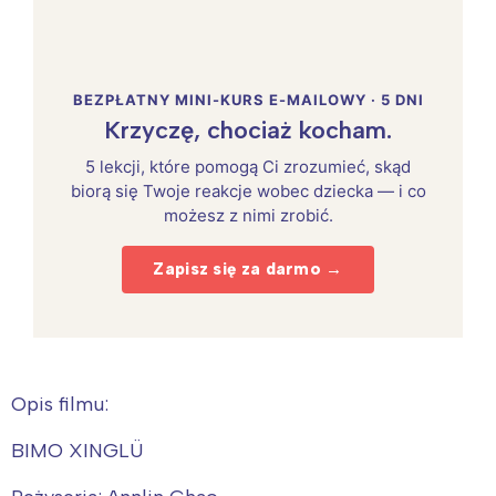
BEZPŁATNY MINI-KURS E-MAILOWY · 5 DNI
Krzyczę, chociaż kocham.
5 lekcji, które pomogą Ci zrozumieć, skąd
biorą się Twoje reakcje wobec dziecka — i co
możesz z nimi zrobić.
Zapisz się za darmo →
Opis filmu:
BIMO XINGLÜ