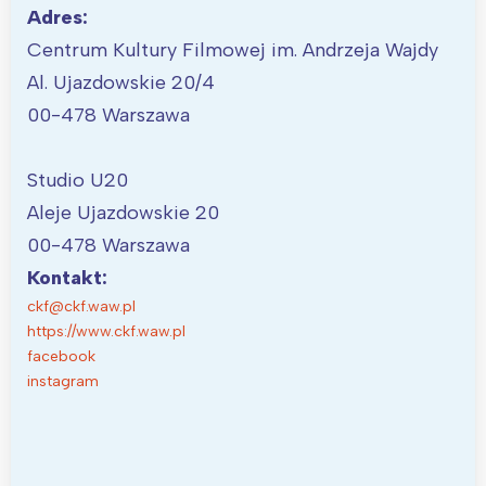
Adres:
Centrum Kultury Filmowej im. Andrzeja Wajdy
Al. Ujazdowskie 20/4
00-478 Warszawa
Studio U20
Aleje Ujazdowskie 20
00-478 Warszawa
Kontakt:
ckf@ckf.waw.pl
https://www.ckf.waw.pl
facebook
instagram