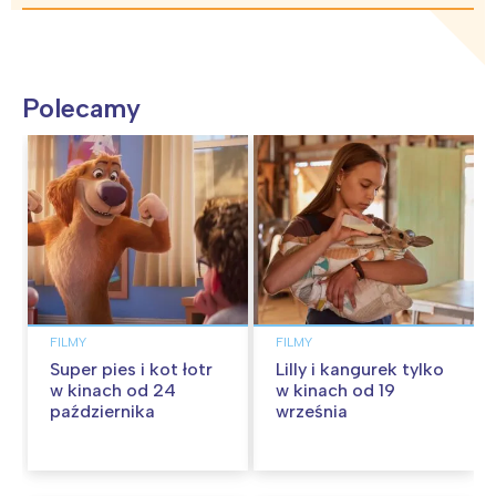
Polecamy
FILMY
FILMY
Super pies i kot łotr
Lilly i kangurek tylko
w kinach od 24
w kinach od 19
października
września