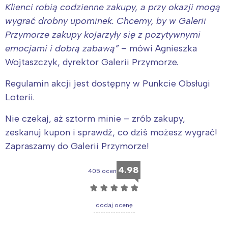
Klienci robią codzienne zakupy, a przy okazji mogą
wygrać drobny upominek. Chcemy, by w Galerii
Przymorze zakupy kojarzyły się z pozytywnymi
emocjami i dobrą zabawą”
– mówi Agnieszka
Wojtaszczyk, dyrektor Galerii Przymorze.
Regulamin akcji jest dostępny w Punkcie Obsługi
Loterii.
Nie czekaj, aż sztorm minie – zrób zakupy,
zeskanuj kupon i sprawdź, co dziś możesz wygrać!
Zapraszamy do Galerii Przymorze!
4.98
405 ocen
☆
☆
☆
☆
☆
dodaj ocenę