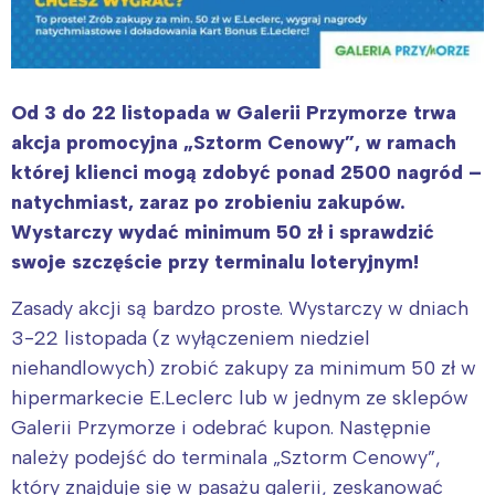
Od 3 do 22 listopada w Galerii Przymorze trwa
akcja promocyjna „Sztorm Cenowy”, w ramach
której klienci mogą zdobyć ponad 2500 nagród –
natychmiast, zaraz po zrobieniu zakupów.
Wystarczy wydać minimum 50 zł i sprawdzić
swoje szczęście przy terminalu loteryjnym!
Zasady akcji są bardzo proste. Wystarczy w dniach
3-22 listopada (z wyłączeniem niedziel
niehandlowych) zrobić zakupy za minimum 50 zł w
hipermarkecie E.Leclerc lub w jednym ze sklepów
Galerii Przymorze i odebrać kupon. Następnie
należy podejść do terminala „Sztorm Cenowy”,
który znajduje się w pasażu galerii, zeskanować