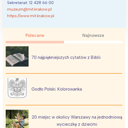
Sekretariat: 12 428 66 00
muzeum@mit.krakow.pl
https://www.mit.krakow.pl
Polecane
Najnowsze
70 najpiękniejszych cytatów z Biblii
Godło Polski. Kolorowanka
20 miejsc w okolicy Warszawy na jednodniową
wycieczkę z dziećmi