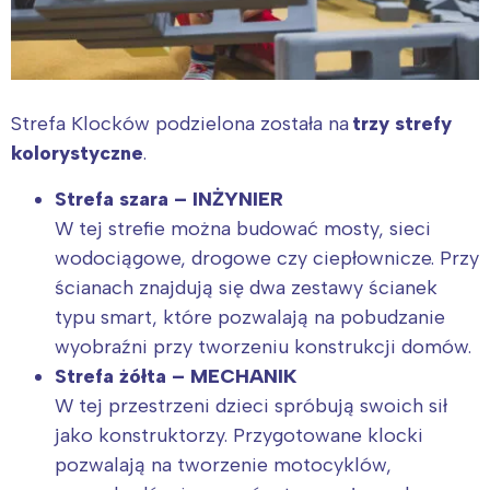
Strefa Klocków podzielona została na
trzy strefy
kolorystyczne
.
Strefa szara – INŻYNIER
W tej strefie można budować mosty, sieci
wodociągowe, drogowe czy ciepłownicze. Przy
ścianach znajdują się dwa zestawy ścianek
typu smart, które pozwalają na pobudzanie
wyobraźni przy tworzeniu konstrukcji domów.
Strefa żółta – MECHANIK
W tej przestrzeni dzieci spróbują swoich sił
jako konstruktorzy. Przygotowane klocki
pozwalają na tworzenie motocyklów,