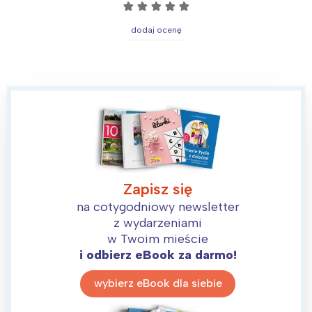
☆
☆
☆
☆
☆
dodaj ocenę
Zapisz się
na cotygodniowy newsletter
z wydarzeniami
w Twoim mieście
i odbierz eBook za darmo!
wybierz eBook dla siebie