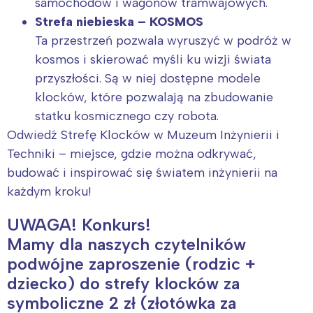
samochodów i wagonów tramwajowych.
Strefa niebieska – KOSMOS
Ta przestrzeń pozwala wyruszyć w podróż w
kosmos i skierować myśli ku wizji świata
przyszłości. Są w niej dostępne modele
klocków, które pozwalają na zbudowanie
statku kosmicznego czy robota.
Odwiedź Strefę Klocków w Muzeum Inżynierii i
Techniki – miejsce, gdzie można odkrywać,
budować i inspirować się światem inżynierii na
każdym kroku!
UWAGA! Konkurs!
Mamy dla naszych czytelników
podwójne zaproszenie (rodzic +
dziecko) do strefy klocków za
Interesują mnie wydarzenia z
symboliczne 2 zł (złotówka za
tego regionu: