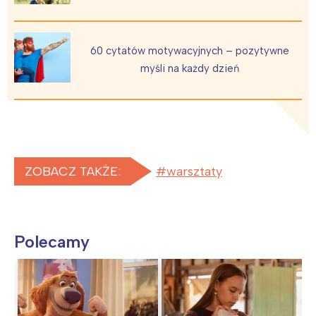
60 cytatów motywacyjnych – pozytywne
myśli na każdy dzień
ZOBACZ TAKŻE:
warsztaty
Polecamy