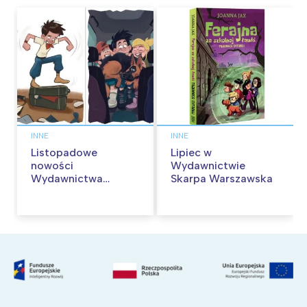
INNE
INNE
Listopadowe
Lipiec w
nowości
Wydawnictwie
Wydawnictwa
Skarpa Warszawska
Skarpa Warszawska.
Zaczytaj się jesienią!