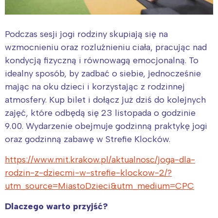
Podczas sesji jogi rodziny skupiają się na
wzmocnieniu oraz rozluźnieniu ciała, pracując nad
kondycją fizyczną i równowagą emocjonalną. To
idealny sposób, by zadbać o siebie, jednocześnie
mając na oku dzieci i korzystając z rodzinnej
atmosfery. Kup bilet i dołącz już dziś do kolejnych
zajęć, które odbędą się 23 listopada o godzinie
9.00. Wydarzenie obejmuje godzinną praktykę jogi
oraz godzinną zabawę w Strefie Klocków.
https://www.mit.krakow.pl/aktualnosc/joga-dla-
rodzin-z-dziecmi-w-strefie-klockow-2/?
utm_source=MiastoDzieci&utm_medium=CPC
Dlaczego warto przyjść?