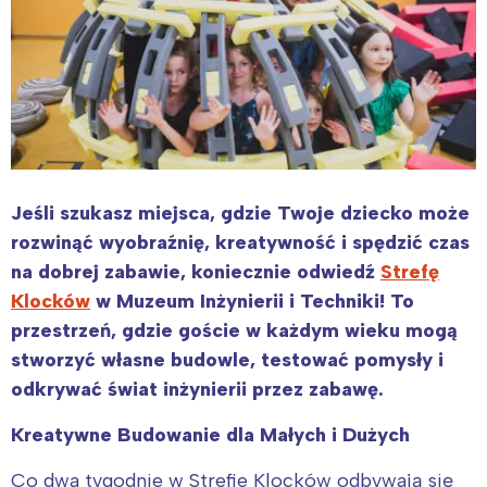
Jeśli szukasz miejsca, gdzie Twoje dziecko może
rozwinąć wyobraźnię, kreatywność i spędzić czas
na dobrej zabawie, koniecznie odwiedź
Strefę
Klocków
w Muzeum Inżynierii i Techniki! To
przestrzeń, gdzie goście w każdym wieku mogą
stworzyć własne budowle, testować pomysły i
odkrywać świat inżynierii przez zabawę.
Kreatywne Budowanie dla Małych i Dużych
Co dwa tygodnie w Strefie Klocków odbywają się