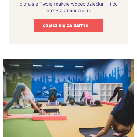
biorą się Twoje reakcje wobec dziecka — i co
możesz z nimi zrobić.
Zapisz się za darmo →