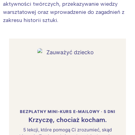
aktywności twórczych, przekazywanie wiedzy
warsztatowej oraz wprowadzenie do zagadnień z
zakresu historii sztuki.
BEZPŁATNY MINI-KURS E-MAILOWY · 5 DNI
Krzyczę, chociaż kocham.
5 lekcji, które pomogą Ci zrozumieć, skąd