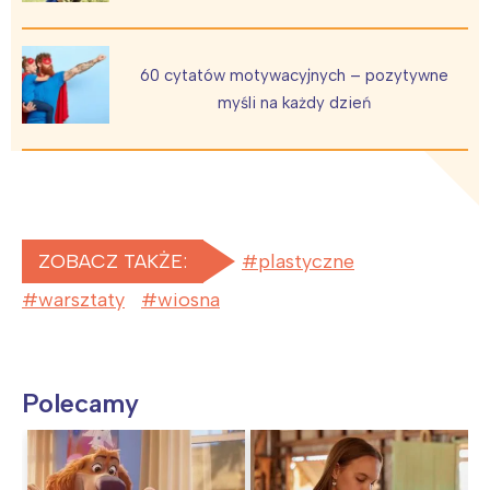
60 cytatów motywacyjnych – pozytywne
myśli na każdy dzień
ZOBACZ TAKŻE:
plastyczne
warsztaty
wiosna
Polecamy