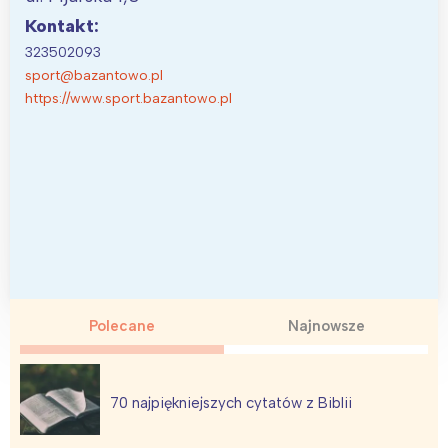
Kontakt:
323502093
sport@bazantowo.pl
https://www.sport.bazantowo.pl
Polecane
Najnowsze
70 najpiękniejszych cytatów z Biblii