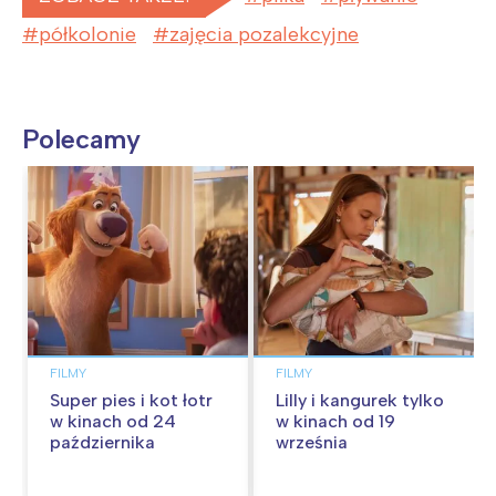
półkolonie
zajęcia pozalekcyjne
Polecamy
FILMY
FILMY
Super pies i kot łotr
Lilly i kangurek tylko
w kinach od 24
w kinach od 19
października
września