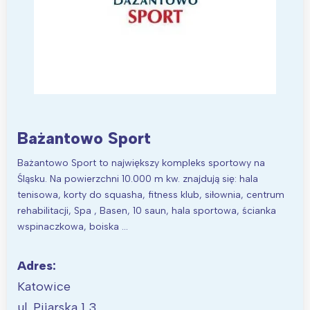
Bażantowo Sport
Bażantowo Sport to największy kompleks sportowy na
Śląsku. Na powierzchni 10.000 m kw. znajdują się: hala
tenisowa, korty do squasha, fitness klub, siłownia, centrum
rehabilitacji, Spa , Basen, 10 saun, hala sportowa, ścianka
wspinaczkowa, boiska …
Adres:
Katowice
ul. Pijarska 1,3