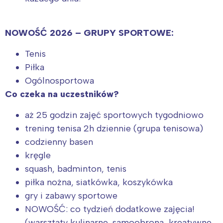
NOWOŚĆ 2026 – GRUPY SPORTOWE:
Tenis
Piłka
Ogólnosportowa
Co czeka na uczestników?
aż 25 godzin zajęć sportowych tygodniowo
trening tenisa 2h dziennie (grupa tenisowa)
codzienny basen
kręgle
squash, badminton, tenis
piłka nożna, siatkówka, koszykówka
gry i zabawy sportowe
NOWOŚĆ: co tydzień dodatkowe zajęcia!
(warsztaty kulinarne, samoobrona, kreatywne