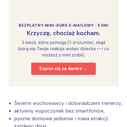
BEZPŁATNY MINI-KURS E-MAILOWY · 5 DNI
Krzyczę, chociaż kocham.
5 lekcji, które pomogą Ci zrozumieć, skąd
biorą się Twoje reakcje wobec dziecka — i co
możesz z nimi zrobić.
Zapisz się za darmo →
Świetni wychowawcy i doświadczeni trenerzy,
aktywny wypoczynek bez smartfonów,
pyszne domowe jedzenie i masa atrakcji
każdego dnia!