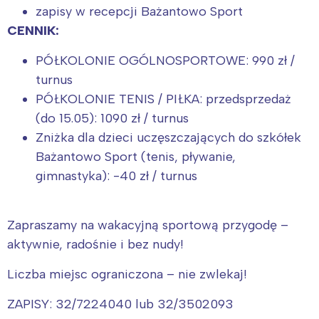
zapisy w recepcji Bażantowo Sport
CENNIK:
PÓŁKOLONIE OGÓLNOSPORTOWE: 990 zł /
turnus
PÓŁKOLONIE TENIS / PIŁKA: przedsprzedaż
(do 15.05): 1090 zł / turnus
Zniżka dla dzieci uczęszczających do szkółek
Bażantowo Sport (tenis, pływanie,
gimnastyka): -40 zł / turnus
Zapraszamy na wakacyjną sportową przygodę –
aktywnie, radośnie i bez nudy!
Liczba miejsc ograniczona – nie zwlekaj!
ZAPISY: 32/7224040 lub 32/3502093