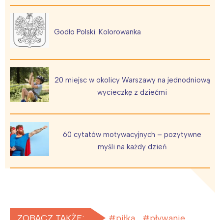
Godło Polski. Kolorowanka
20 miejsc w okolicy Warszawy na jednodniową
wycieczkę z dziećmi
60 cytatów motywacyjnych – pozytywne
myśli na każdy dzień
ZOBACZ TAKŻE:
piłka
pływanie