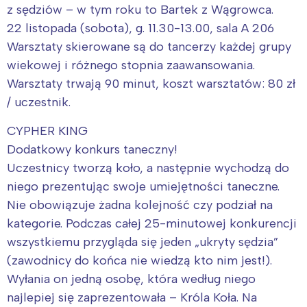
z sędziów – w tym roku to Bartek z Wągrowca.
22 listopada (sobota), g. 11.30-13.00, sala A 206
Warsztaty skierowane są do tancerzy każdej grupy
wiekowej i różnego stopnia zaawansowania.
Warsztaty trwają 90 minut, koszt warsztatów: 80 zł
/ uczestnik.
CYPHER KING
Dodatkowy konkurs taneczny!
Uczestnicy tworzą koło, a następnie wychodzą do
niego prezentując swoje umiejętności taneczne.
Nie obowiązuje żadna kolejność czy podział na
kategorie. Podczas całej 25-minutowej konkurencji
wszystkiemu przygląda się jeden „ukryty sędzia”
(zawodnicy do końca nie wiedzą kto nim jest!).
Wyłania on jedną osobę, która według niego
najlepiej się zaprezentowała – Króla Koła. Na