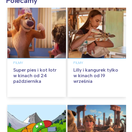
Polecamy
FILMY
FILMY
Super pies i kot łotr
Lilly i kangurek tylko
w kinach od 24
w kinach od 19
października
września