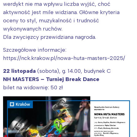
werdykt nie ma wpływu liczba wyjść, choć
aktywność jest mile widziana. Główne kryteria
oceny to styl, muzykalność i trudność
wykonywanych ruchów.
Dla zwycięzcy przewidziana nagroda.
Szczegółowe informacje:
https://nck.krakow.pl/nowa-huta-masters-2025/
22 listopada
(sobota), g. 14.00, budynek C
NH MASTERS – Turniej Break Dance
bilet na widownię: 50 zł