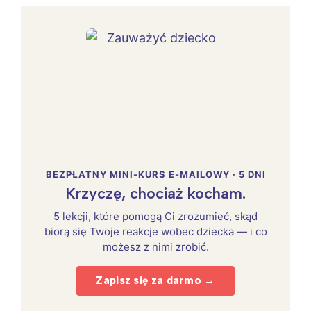
BEZPŁATNY MINI-KURS E-MAILOWY · 5 DNI
Krzyczę, chociaż kocham.
5 lekcji, które pomogą Ci zrozumieć, skąd
biorą się Twoje reakcje wobec dziecka — i co
możesz z nimi zrobić.
Zapisz się za darmo →