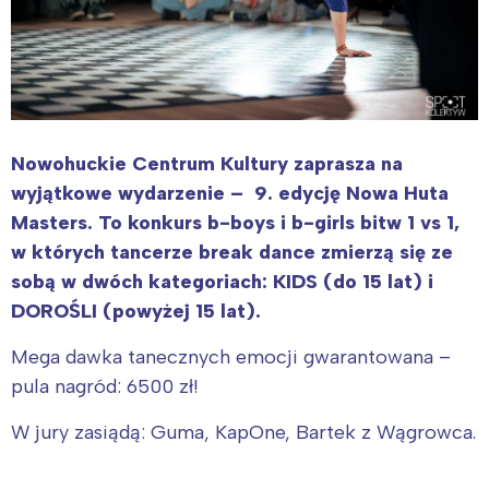
Nowohuckie Centrum Kultury zaprasza na
wyjątkowe wydarzenie – 9. edycję Nowa Huta
Masters. To konkurs b-boys i b-girls bitw 1 vs 1,
w których tancerze break dance zmierzą się ze
sobą w dwóch kategoriach: KIDS (do 15 lat) i
DOROŚLI (powyżej 15 lat).
Mega dawka tanecznych emocji gwarantowana –
pula nagród: 6500 zł!
W jury zasiądą: Guma, KapOne, Bartek z Wągrowca.