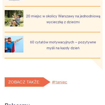
20 miejsc w okolicy Warszawy na jednodniową
wycieczkę z dziećmi
60 cytatów motywacyjnych – pozytywne
myśli na każdy dzień
ZOBACZ TAKŻE:
taniec