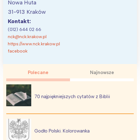
Nowa Huta
31-913 Kraków
Kontakt:
(012) 644 02 66
nck@nck.krakow.pl
https://www.nck.krakow.pl
facebook
Polecane
Najnowsze
70 najpiękniejszych cytatów z Biblii
Godło Polski. Kolorowanka