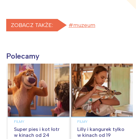
ZOBACZ TAKŻE:
muzeum
Polecamy
FILMY
FILMY
Super pies i kot łotr
Lilly i kangurek tylko
w kinach od 24
w kinach od 19