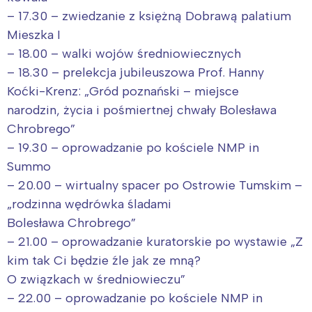
– 17.30 – zwiedzanie z księżną Dobrawą palatium
Mieszka I
– 18.00 – walki wojów średniowiecznych
– 18.30 – prelekcja jubileuszowa Prof. Hanny
Koćki-Krenz: „Gród poznański – miejsce
narodzin, życia i pośmiertnej chwały Bolesława
Chrobrego”
– 19.30 – oprowadzanie po kościele NMP in
Summo
– 20.00 – wirtualny spacer po Ostrowie Tumskim –
„rodzinna wędrówka śladami
Bolesława Chrobrego”
– 21.00 – oprowadzanie kuratorskie po wystawie „Z
kim tak Ci będzie źle jak ze mną?
O związkach w średniowieczu”
– 22.00 – oprowadzanie po kościele NMP in