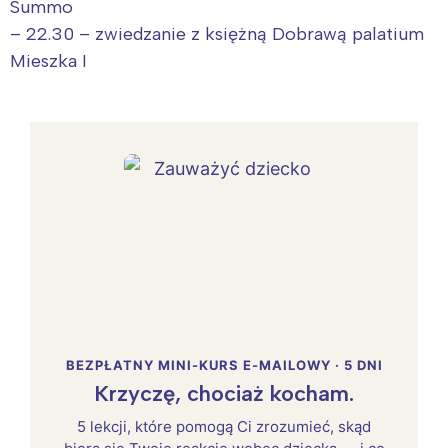
Summo
– 22.30 – zwiedzanie z księżną Dobrawą palatium
Mieszka I
BEZPŁATNY MINI-KURS E-MAILOWY · 5 DNI
Krzyczę, chociaż kocham.
5 lekcji, które pomogą Ci zrozumieć, skąd