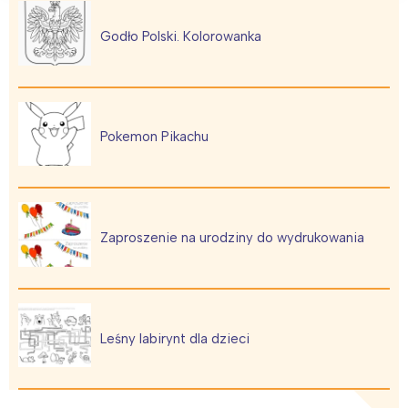
Godło Polski. Kolorowanka
Pokemon Pikachu
Zaproszenie na urodziny do wydrukowania
Leśny labirynt dla dzieci