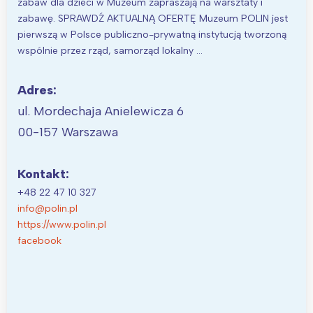
zabaw dla dzieci w Muzeum zapraszają na warsztaty i
zabawę. SPRAWDŹ AKTUALNĄ OFERTĘ Muzeum POLIN jest
pierwszą w Polsce publiczno-prywatną instytucją tworzoną
wspólnie przez rząd, samorząd lokalny …
Adres:
ul. Mordechaja Anielewicza 6
00-157 Warszawa
Kontakt:
+48 22 47 10 327
info@polin.pl
https://www.polin.pl
facebook