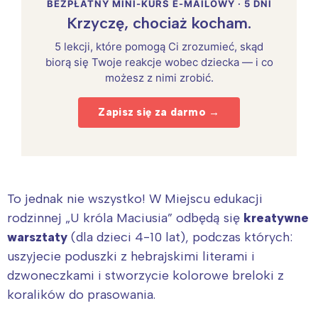
BEZPŁATNY MINI-KURS E-MAILOWY · 5 DNI
Krzyczę, chociaż kocham.
5 lekcji, które pomogą Ci zrozumieć, skąd
biorą się Twoje reakcje wobec dziecka — i co
możesz z nimi zrobić.
Zapisz się za darmo →
To jednak nie wszystko! W Miejscu edukacji
rodzinnej „U króla Maciusia” odbędą się
kreatywne
warsztaty
(dla dzieci 4-10 lat), podczas których:
uszyjecie poduszki z hebrajskimi literami i
dzwoneczkami i stworzycie kolorowe breloki z
koralików do prasowania.