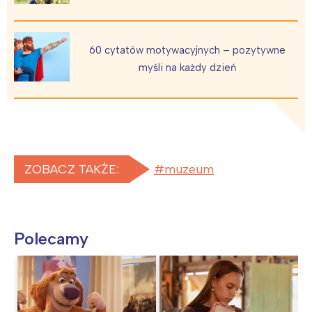
60 cytatów motywacyjnych – pozytywne
myśli na każdy dzień
ZOBACZ TAKŻE:
muzeum
Polecamy