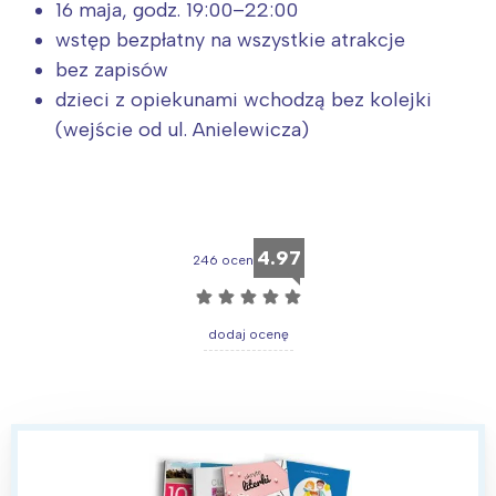
16 maja, godz. 19:00–22:00
wstęp bezpłatny na wszystkie atrakcje
bez zapisów
dzieci z opiekunami wchodzą bez kolejki
(wejście od ul. Anielewicza)
4.97
246 ocen
☆
☆
☆
☆
☆
dodaj ocenę