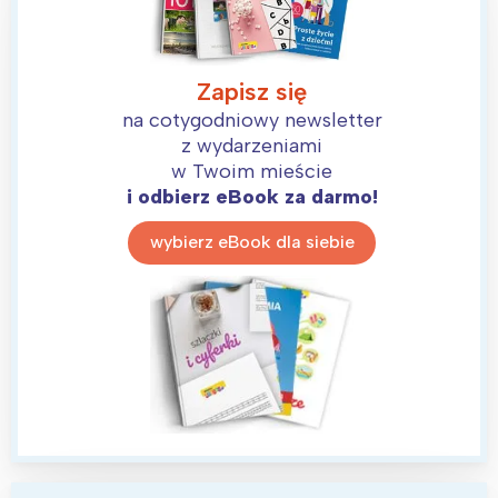
Zapisz się
na cotygodniowy newsletter
z wydarzeniami
w Twoim mieście
i odbierz eBook za darmo!
wybierz eBook dla siebie
Interesują mnie wydarzenia z
tego regionu: