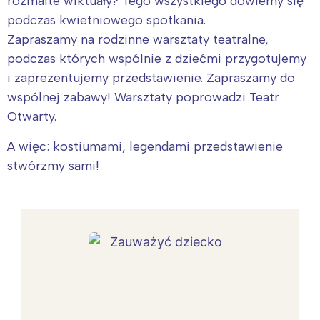
rozmaite wiktuały? Tego wszystkiego dowiemy się
podczas kwietniowego spotkania.
Zapraszamy na rodzinne warsztaty teatralne,
podczas których wspólnie z dziećmi przygotujemy
i zaprezentujemy przedstawienie. Zapraszamy do
wspólnej zabawy! Warsztaty poprowadzi Teatr
Otwarty.
A więc: kostiumami, legendami przedstawienie
stwórzmy sami!