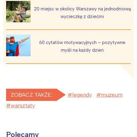
20 miejsc w okolicy Warszawy na jednodniową
wycieczkę z dziećmi
60 cytatów motywacyjnych – pozytywne
myśli na każdy dzień
ZOBACZ TAKŻE:
legendy
muzeum
warsztaty
Polecamy