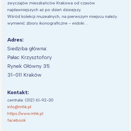
zwyczajów mieszkańców Krakowa od czasów
najdawniejszych aż po dzień dzisiejszy.
Wśród kolekcji muzealnych, na pierwszym miejscu należy
wymienić zbiory ikonograficzne - widoki …
Adres:
Siedziba główna:
Pałac Krzysztofory
Rynek Główny 35
31-011 Kraków
Kontakt:
centrala: (012) 61-92-30
info@mhk.pl
https://www.mhk.pl
facebook