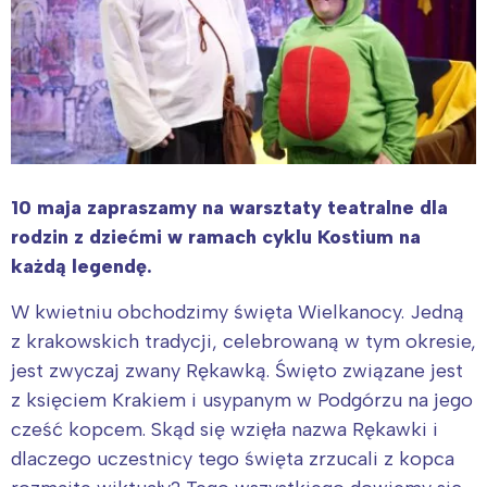
10 maja zapraszamy na warsztaty teatralne dla
rodzin z dziećmi w ramach cyklu Kostium na
każdą legendę.
W kwietniu obchodzimy święta Wielkanocy. Jedną
z krakowskich tradycji, celebrowaną w tym okresie,
jest zwyczaj zwany Rękawką. Święto związane jest
z księciem Krakiem i usypanym w Podgórzu na jego
cześć kopcem. Skąd się wzięła nazwa Rękawki i
dlaczego uczestnicy tego święta zrzucali z kopca