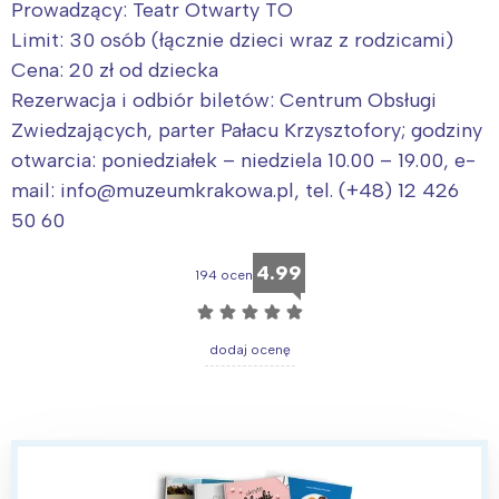
Prowadzący: Teatr Otwarty TO
Limit: 30 osób (łącznie dzieci wraz z rodzicami)
Cena: 20 zł od dziecka
Rezerwacja i odbiór biletów: Centrum Obsługi
Zwiedzających, parter Pałacu Krzysztofory; godziny
otwarcia: poniedziałek – niedziela 10.00 – 19.00, e-
mail: info@muzeumkrakowa.pl, tel. (+48) 12 426
50 60
4.99
194 ocen
☆
☆
☆
☆
☆
dodaj ocenę