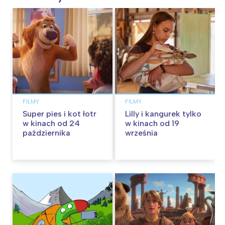
FILMY
FILMY
Super pies i kot łotr
Lilly i kangurek tylko
w kinach od 24
w kinach od 19
października
września