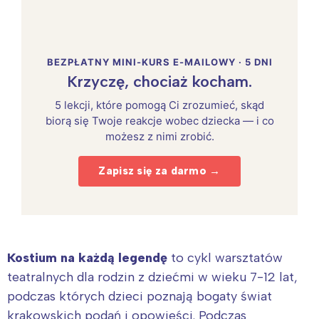
BEZPŁATNY MINI-KURS E-MAILOWY · 5 DNI
Krzyczę, chociaż kocham.
5 lekcji, które pomogą Ci zrozumieć, skąd
biorą się Twoje reakcje wobec dziecka — i co
możesz z nimi zrobić.
Zapisz się za darmo →
Kostium na każdą legendę
to cykl warsztatów
teatralnych dla rodzin z dziećmi w wieku 7-12 lat,
podczas których dzieci poznają bogaty świat
krakowskich podań i opowieści. Podczas