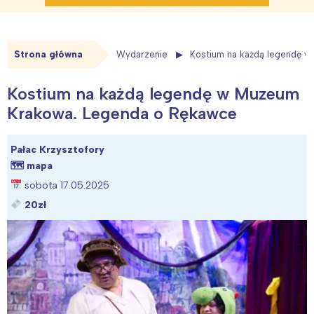
Strona główna
Wydarzenie
Kostium na każdą legendę 
Kostium na każdą legendę w Muzeum
Krakowa. Legenda o Rękawce
Pałac Krzysztofory
🗺
mapa
sobota 17.05.2025
20zł