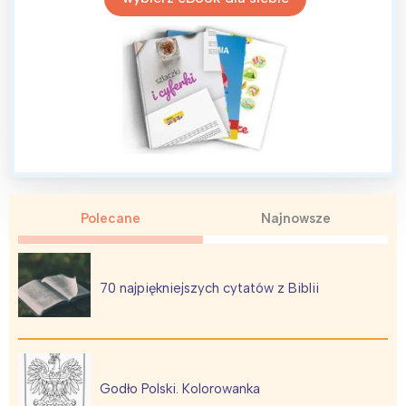
Polecane
Najnowsze
70 najpiękniejszych cytatów z Biblii
Godło Polski. Kolorowanka