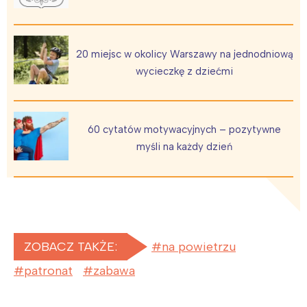
20 miejsc w okolicy Warszawy na jednodniową
wycieczkę z dziećmi
60 cytatów motywacyjnych – pozytywne
myśli na każdy dzień
ZOBACZ TAKŻE:
na powietrzu
patronat
zabawa