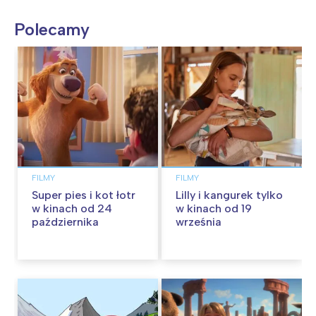
Polecamy
FILMY
FILMY
Super pies i kot łotr
Lilly i kangurek tylko
w kinach od 24
w kinach od 19
października
września