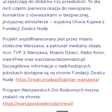
uczęszczają do żłobków czy przedszkoli. To dla
nich często pierwsza okazja do nawiązania
kontaktów z rówieśnikami w bezpiecznej,
przyjaznej atmosferze – wyjaśnia Oliwia Kujawa z
Fundacji Zwalcz Nudę.
Projekt współfinansowany jest przez miasto
stołeczne Warszawa, a patronat medialny objęły
m.in. TVP 3 Warszawa, Miasto Dzieci, Radio Kolor,
waw4free oraz warszawa.naszemiasto.pl.
Szczegółowe informacje o nadchodzących
piknikach dostępne są na stronie Fundacji Zwalcz
Nudę:
https://zwalcznude.pl/kapitan-warszawa/
Program Warszawskich Dni Rodzinnych można
znaleźć na stronie:
https://warszawskiednirodzinne.pl/