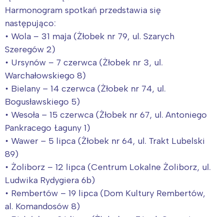
Harmonogram spotkań przedstawia się
następująco:
• Wola – 31 maja (Żłobek nr 79, ul. Szarych
Szeregów 2)
• Ursynów – 7 czerwca (Żłobek nr 3, ul.
Warchałowskiego 8)
• Bielany – 14 czerwca (Żłobek nr 74, ul.
Bogusławskiego 5)
• Wesoła – 15 czerwca (Żłobek nr 67, ul. Antoniego
Pankracego Łaguny 1)
• Wawer – 5 lipca (Żłobek nr 64, ul. Trakt Lubelski
89)
• Żoliborz – 12 lipca (Centrum Lokalne Żoliborz, ul.
Ludwika Rydygiera 6b)
• Rembertów – 19 lipca (Dom Kultury Rembertów,
al. Komandosów 8)