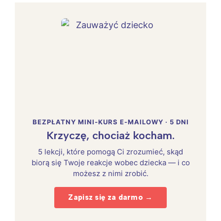
BEZPŁATNY MINI-KURS E-MAILOWY · 5 DNI
Krzyczę, chociaż kocham.
5 lekcji, które pomogą Ci zrozumieć, skąd
biorą się Twoje reakcje wobec dziecka — i co
możesz z nimi zrobić.
Zapisz się za darmo →