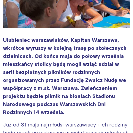
Ulubieniec warszawiaków, Kapitan Warszawa,
wkrótce wyruszy w kolejną trasę po stołecznych
dzielnicach. Od końca maja do połowy września
mieszkańcy stolicy będą mogli wziąć udział w
serii bezpłatnych pikników rodzinnych
organizowanych przez Fundację Zwalcz Nudę we
współpracy z m.st. Warszawa. Zwieńczeniem
projektu będzie piknik na błoniach Stadionu
Narodowego podczas Warszawskich Dni
Rodzinnych 14 września.
Już od 31 maja najmłodsi warszawiacy i ich rodziny
będą mogli uczestniczyć w wyjątkowych piknikach