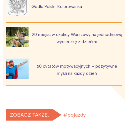
Godło Polski. Kolorowanka
20 miejsc w okolicy Warszawy na jednodniową
wycieczkę z dziećmi
60 cytatów motywacyjnych – pozytywne
myśli na każdy dzień
ZOBACZ TAKŻE:
pojazdy