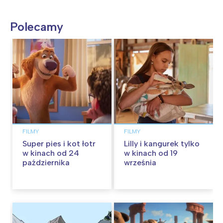
Polecamy
FILMY
FILMY
Super pies i kot łotr
Lilly i kangurek tylko
w kinach od 24
w kinach od 19
października
września