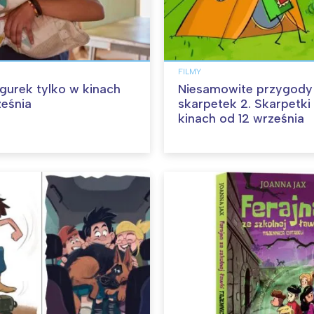
FILMY
angurek tylko w kinach
Niesamowite przygody
ześnia
skarpetek 2. Skarpetki
kinach od 12 września