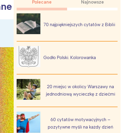
Polecane
Najnowsze
nne
70 najpiękniejszych cytatów z Biblii
Wiewiórka na kwitnącym polu
Godło Polski. Kolorowanka
20 miejsc w okolicy Warszawy na
jednodniową wycieczkę z dziećmi
60 cytatów motywacyjnych –
pozytywne myśli na każdy dzień