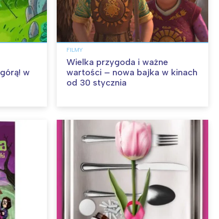
FILMY
Wielka przygoda i ważne
 górą! w
wartości – nowa bajka w kinach
od 30 stycznia