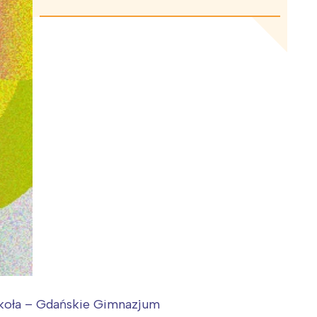
zkoła – Gdańskie Gimnazjum