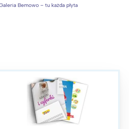
.Galeria Bemowo – tu każda płyta
: