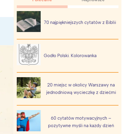
70 najpiękniejszych cytatów z Biblii
Wiewiórka na kwitnącym polu
Godło Polski. Kolorowanka
20 miejsc w okolicy Warszawy na
jednodniową wycieczkę z dziećmi
60 cytatów motywacyjnych –
pozytywne myśli na każdy dzień