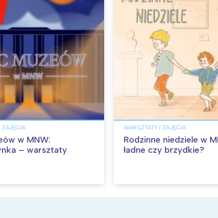
 ZAJĘCIA
WARSZTATY I ZAJĘCIA
eów w MNW:
Rodzinne niedziele w 
nka – warsztaty
ładne czy brzydkie?