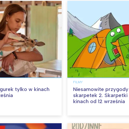
FILMY
angurek tylko w kinach
Niesamowite przygody
ześnia
skarpetek 2. Skarpetki
kinach od 12 września