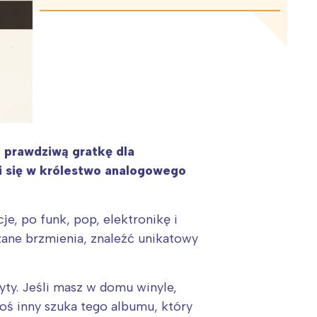
 prawdziwą gratkę dla
ni się w królestwo analogowego
e, po funk, pop, elektronikę i
szane brzmienia, znaleźć unikatowy
yty. Jeśli masz w domu winyle,
toś inny szuka tego albumu, który