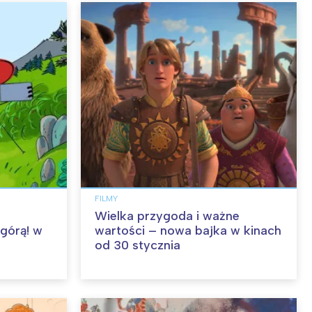
FILMY
Wielka przygoda i ważne
 górą! w
wartości – nowa bajka w kinach
od 30 stycznia