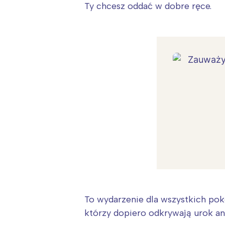
Ty chcesz oddać w dobre ręce.
To wydarzenie dla wszystkich poko
którzy dopiero odkrywają urok a