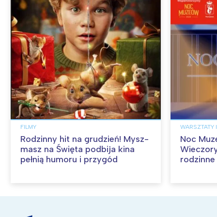
FILMY
WARSZTATY I
Rodzinny hit na grudzień! Mysz-
Noc Muz
masz na Święta podbija kina
Wieczory
pełnią humoru i przygód
rodzinne