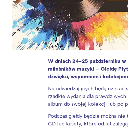
W dniach 24-25 października w 
miłośników muzyki – Giełdę Płyt
dźwięku, wspomnień i kolekcjone
Na odwiedzających będą czekać set
rzadkie wydania dla prawdziwych a
album do swojej kolekcji lub po 
Podczas giełdy będzie można nie 
CD lub kasety, które od lat zaleg