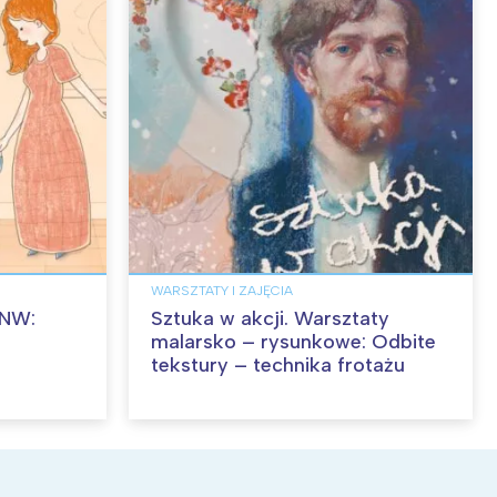
WARSZTATY I ZAJĘCIA
MNW:
Sztuka w akcji. Warsztaty
malarsko – rysunkowe: Odbite
tekstury – technika frotażu