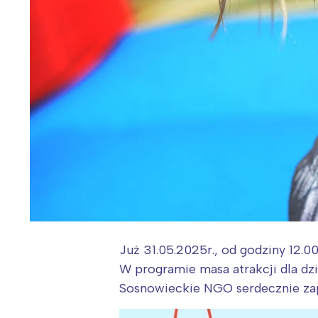
Już 31.05.2025r., od godziny 12.0
W programie masa atrakcji dla dzi
Sosnowieckie NGO serdecznie za