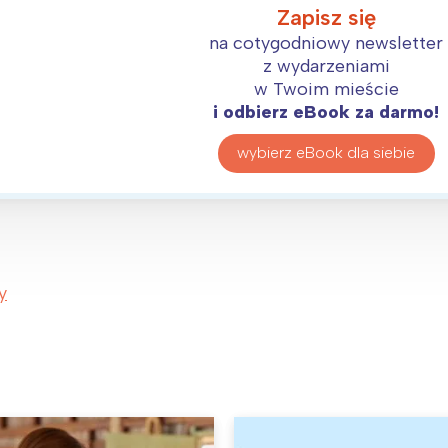
Zapisz się
na cotygodniowy newsletter
z wydarzeniami
w Twoim mieście
i odbierz eBook za darmo!
wybierz eBook dla siebie
y