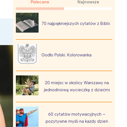
Polecane
Najnowsze
70 najpiękniejszych cytatów z Biblii
Wiewiórka na kwitnącym polu
Godło Polski. Kolorowanka
20 miejsc w okolicy Warszawy na
jednodniową wycieczkę z dziećmi
60 cytatów motywacyjnych –
pozytywne myśli na każdy dzień