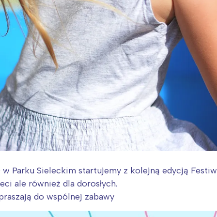
0 w Parku Sieleckim startujemy z kolejną edycją Festi
eci ale również dla dorosłych.
praszają do wspólnej zabawy