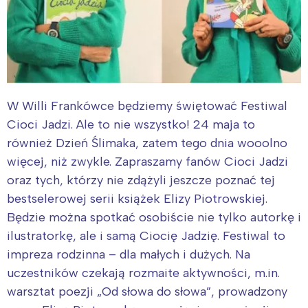
W Willi Frankówce będziemy świętować Festiwal
Cioci Jadzi. Ale to nie wszystko! 24 maja to
również Dzień Ślimaka, zatem tego dnia wooolno
więcej, niż zwykle. Zapraszamy fanów Cioci Jadzi
oraz tych, którzy nie zdążyli jeszcze poznać tej
bestselerowej serii książek Elizy Piotrowskiej.
Będzie można spotkać osobiście nie tylko autorkę i
ilustratorkę, ale i samą Ciocię Jadzię. Festiwal to
impreza rodzinna – dla małych i dużych. Na
uczestników czekają rozmaite aktywności, m.in.
warsztat poezji „Od słowa do słowa”, prowadzony