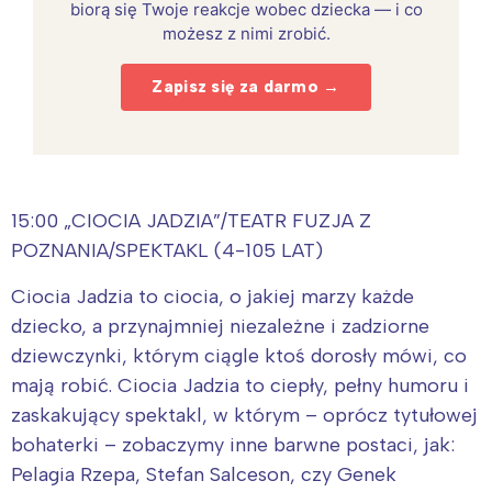
biorą się Twoje reakcje wobec dziecka — i co
możesz z nimi zrobić.
Zapisz się za darmo →
15:00 „CIOCIA JADZIA”/TEATR FUZJA Z
POZNANIA/SPEKTAKL (4-105 LAT)
Ciocia Jadzia to ciocia, o jakiej marzy każde
dziecko, a przynajmniej niezależne i zadziorne
dziewczynki, którym ciągle ktoś dorosły mówi, co
mają robić. Ciocia Jadzia to ciepły, pełny humoru i
zaskakujący spektakl, w którym – oprócz tytułowej
bohaterki – zobaczymy inne barwne postaci, jak:
Pelagia Rzepa, Stefan Salceson, czy Genek