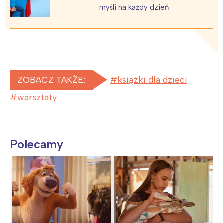
myśli na każdy dzień
ZOBACZ TAKŻE:
książki dla dzieci
warsztaty
Polecamy