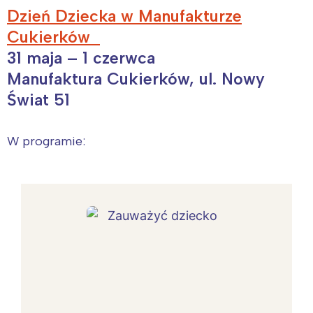
Dzień Dziecka w Manufakturze
Cukierków
31 maja – 1 czerwca
Manufaktura Cukierków, ul. Nowy
Świat 51
W programie: