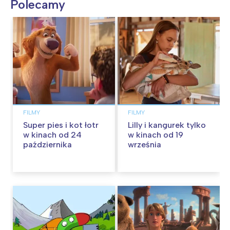
Polecamy
FILMY
FILMY
Super pies i kot łotr
Lilly i kangurek tylko
w kinach od 24
w kinach od 19
października
września