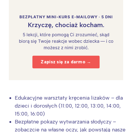
BEZPŁATNY MINI-KURS E-MAILOWY · 5 DNI
Krzyczę, chociaż kocham.
5 lekcji, które pomogą Ci zrozumieć, skąd
biorą się Twoje reakcje wobec dziecka — i co
możesz z nimi zrobić.
Zapisz się za darmo →
Edukacyjne warsztaty kręcenia lizaków – dla
dzieci i dorosłych (11:00, 12:00, 13:00, 14:00,
15:00, 16:00)
Bezpłatne pokazy wytwarzania słodyczy –
zobaczcie na własne oczy, jak powstają nasze