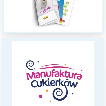
Wrocław
Wszystkie
Wybieram