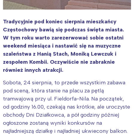
Tradycyjnie pod koniec sierpnia mieszkańcy
Częstochowy bawią się podczas święta miasta.
W tym roku warto zarezerwować sobie ostatni
weekend miesiąca i nastawić się na muzyczne
szaleństwa z Hanią Stach, Moniką Lewczuk i
zespołem Kombii. Oczywiście nie zabraknie
również innych atrakcji.
Sobota, 24 sierpnia, to przede wszystkim zabawa
pod sceną, która stanie na placu za pętlą
tramwajową przy ul. Fieldorfa-Nila. Na początek,
od godziny 16.00, czekają nas krótkie, ale uroczyste
obchody Dni Działkowca, a pół godziny później
ogłoszone zostaną wyniki konkursów na
najładniejszą działkę i najładniej ukwiecony balkon.