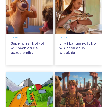
FILMY
FILMY
Super pies i kot łotr
Lilly i kangurek tylko
w kinach od 24
w kinach od 19
października
września