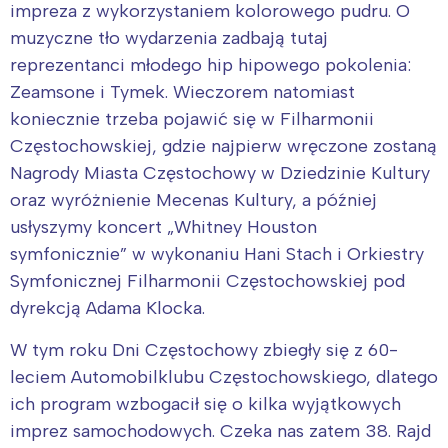
impreza z wykorzystaniem kolorowego pudru. O
muzyczne tło wydarzenia zadbają tutaj
reprezentanci młodego hip hipowego pokolenia:
Zeamsone i Tymek. Wieczorem natomiast
koniecznie trzeba pojawić się w Filharmonii
Częstochowskiej, gdzie najpierw wręczone zostaną
Nagrody Miasta Częstochowy w Dziedzinie Kultury
oraz wyróżnienie Mecenas Kultury, a później
usłyszymy koncert „Whitney Houston
symfonicznie” w wykonaniu Hani Stach i Orkiestry
Symfonicznej Filharmonii Częstochowskiej pod
dyrekcją Adama Klocka.
W tym roku Dni Częstochowy zbiegły się z 60-
leciem Automobilklubu Częstochowskiego, dlatego
ich program wzbogacił się o kilka wyjątkowych
imprez samochodowych. Czeka nas zatem 38. Rajd
Interesują mnie wydarzenia z