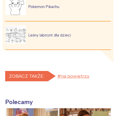
Pokemon Pikachu
Leśny labirynt dla dzieci
ZOBACZ TAKŻE:
na powietrzu
Polecamy