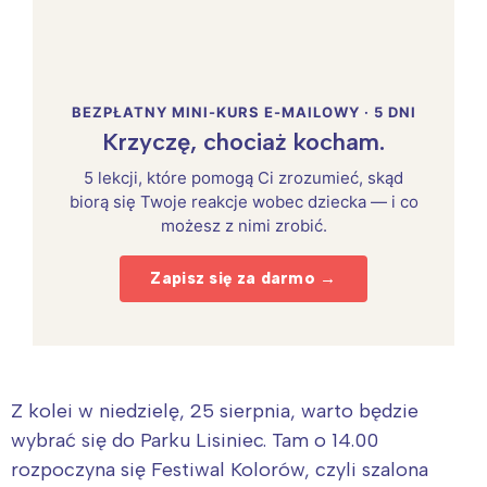
BEZPŁATNY MINI-KURS E-MAILOWY · 5 DNI
Krzyczę, chociaż kocham.
5 lekcji, które pomogą Ci zrozumieć, skąd
biorą się Twoje reakcje wobec dziecka — i co
możesz z nimi zrobić.
Zapisz się za darmo →
Z kolei w niedzielę, 25 sierpnia, warto będzie
wybrać się do Parku Lisiniec. Tam o 14.00
rozpoczyna się Festiwal Kolorów, czyli szalona