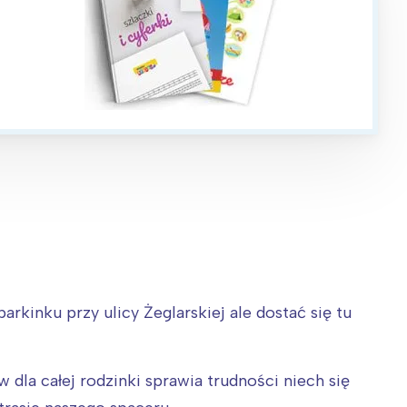
rkinku przy ulicy Żeglarskiej ale dostać się tu
dla całej rodzinki sprawia trudności niech się