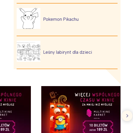
Pokemon Pikachu
Leśny labirynt dla dzieci