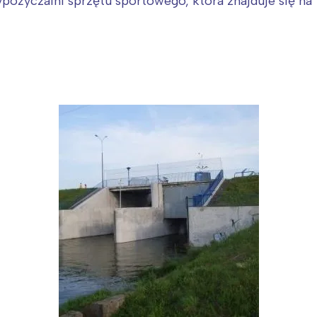
ożyczalni sprzętu sportowego, która znajduje się na 