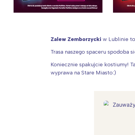
Zalew Zemborzycki
w Lublinie t
Trasa naszego spaceru spodoba s
Koniecznie spakujcie kostiumy! T
wyprawa na Stare Miasto:)