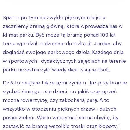
Spacer po tym niezwykle pięknym miejscu
zaczniemy bramą główną, która wprowadza nas w
klimat parku. Być może tą bramą ponad 100 lat
temu wjeżdżał codziennie dorożką dr Jordan, aby
doglądać swojego parkowego dzieła. Każdego dnia
w sportowych i dydaktycznych zajęciach na terenie
parku uczestniczyło wtedy dwa tysiące osób.
Dziś to miejsce także tętni życiem. Już przy bramie
słychać śmiejące się dzieci, co jakiś czas ujrzeć
można rowerzystę, czy zakochaną parę. A to
wszystko w otoczeniu pięknych drzew i dużych
połaci zieleni. Warto zatrzymać się na chwilę, by
zostawić za bramą wszelkie troski oraz kłopoty, i