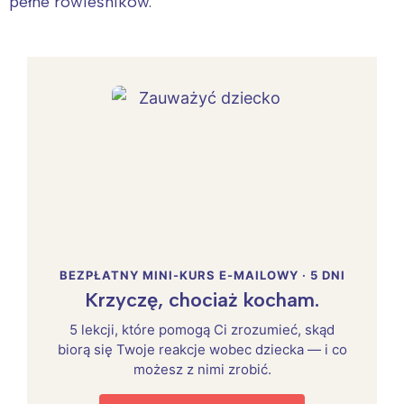
pełne rówieśników.
BEZPŁATNY MINI-KURS E-MAILOWY · 5 DNI
Krzyczę, chociaż kocham.
5 lekcji, które pomogą Ci zrozumieć, skąd
biorą się Twoje reakcje wobec dziecka — i co
możesz z nimi zrobić.