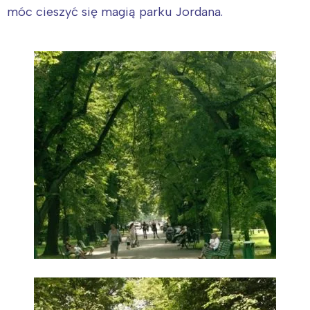
móc cieszyć się magią parku Jordana.