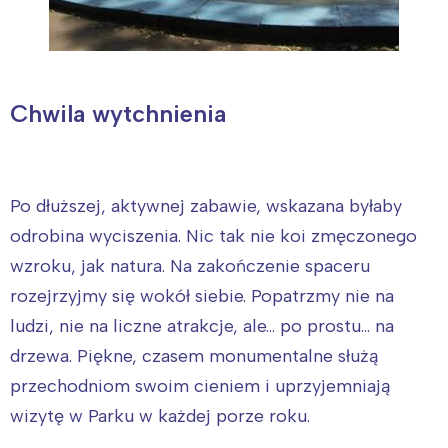
Chwila wytchnienia
Po dłuższej, aktywnej zabawie, wskazana byłaby
odrobina wyciszenia. Nic tak nie koi zmęczonego
wzroku, jak natura. Na zakończenie spaceru
rozejrzyjmy się wokół siebie. Popatrzmy nie na
ludzi, nie na liczne atrakcje, ale… po prostu… na
drzewa. Piękne, czasem monumentalne służą
przechodniom swoim cieniem i uprzyjemniają
wizytę w Parku w każdej porze roku.