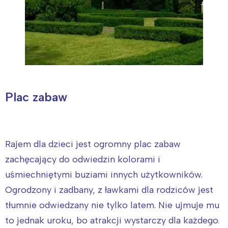
Plac zabaw
Rajem dla dzieci jest ogromny plac zabaw
zachęcający do odwiedzin kolorami i
uśmiechniętymi buziami innych użytkowników.
Ogrodzony i zadbany, z ławkami dla rodziców jest
tłumnie odwiedzany nie tylko latem. Nie ujmuje mu
to jednak uroku, bo atrakcji wystarczy dla każdego.