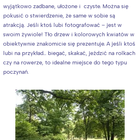
wyjątkowo zadbane, ułożone i
czyste. Można się
pokusić o stwierdzenie, że same w sobie są
atrakcją. Jeśli ktoś lubi fotografować – jest w
swoim żywiole! Tło drzew i kolorowych kwiatów w
obiektywnie znakomicie się prezentuje. A jeśli ktoś
lubi na przykład… biegać, skakać, jeździć na rolkach
czy na rowerze, to idealne miejsce do tego typu
poczynań.