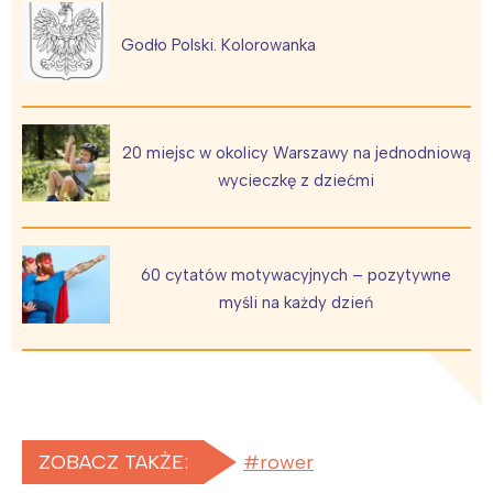
Godło Polski. Kolorowanka
20 miejsc w okolicy Warszawy na jednodniową
wycieczkę z dziećmi
60 cytatów motywacyjnych – pozytywne
myśli na każdy dzień
ZOBACZ TAKŻE:
rower