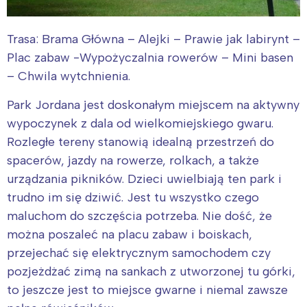
Trasa: Brama Główna – Alejki – Prawie jak labirynt –
Plac zabaw -Wypożyczalnia rowerów – Mini basen
– Chwila wytchnienia.
Park Jordana jest doskonałym miejscem na aktywny
wypoczynek z dala od wielkomiejskiego gwaru.
Rozległe tereny stanowią idealną przestrzeń do
spacerów, jazdy na rowerze, rolkach, a także
urządzania pikników. Dzieci uwielbiają ten park i
trudno im się dziwić. Jest tu wszystko czego
maluchom do szczęścia potrzeba. Nie dość, że
można poszaleć na placu zabaw i boiskach,
przejechać się elektrycznym samochodem czy
pozjeżdżać zimą na sankach z utworzonej tu górki,
to jeszcze jest to miejsce gwarne i niemal zawsze