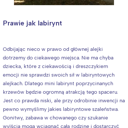
Prawie jak labirynt
Odbijając nieco w prawo od głównej alejki
dotrzemy do ciekawego miejsca. Nie ma chyba
dziecka, które z ciekawością i dreszczykiem
emocji nie sprawdzi swoich sił w labiryntowych
alejkach. Dlatego mini labirynt poprzycinanych
krzewów będzie ogromną atrakcją tego spaceru.
Jest co prawda niski, ale przy odrobinie inwencji na
pewno wymyślimy jakies labiryntowe szaleństwa.
Gonitwy, zabawa w chowanego czy szukanie
wyjścia mogą wciągnąć całą rodzinę i dostarczyć