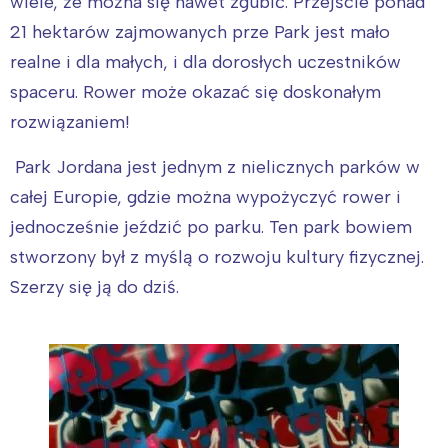
wiele, że można się nawet zgubić. Przejście ponad
21 hektarów zajmowanych prze Park jest mało
realne i dla małych, i dla dorosłych uczestników
spaceru. Rower może okazać się doskonałym
rozwiązaniem!
Park Jordana jest jednym z nielicznych parków w
całej Europie, gdzie można wypożyczyć rower i
jednocześnie jeździć po parku. Ten park bowiem
stworzony był z myślą o rozwoju kultury fizycznej.
Szerzy się ją do dziś.