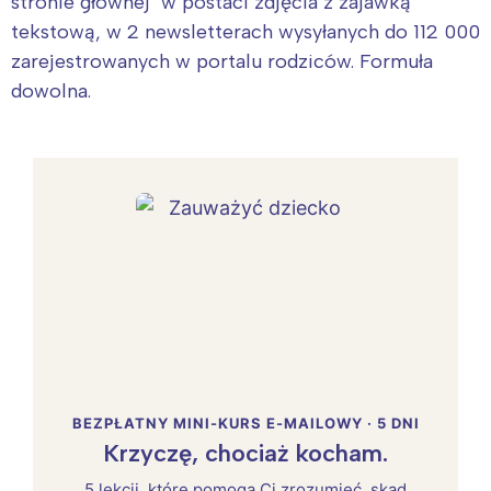
stronie głównej w postaci zdjęcia z zajawką
tekstową, w 2 newsletterach wysyłanych do 112 000
zarejestrowanych w portalu rodziców. Formuła
dowolna.
BEZPŁATNY MINI-KURS E-MAILOWY · 5 DNI
Krzyczę, chociaż kocham.
5 lekcji, które pomogą Ci zrozumieć, skąd