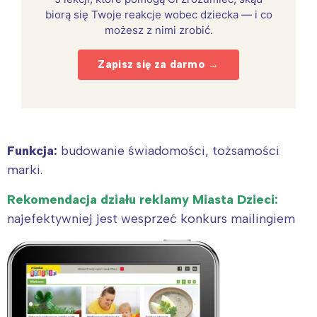
biorą się Twoje reakcje wobec dziecka — i co
możesz z nimi zrobić.
Zapisz się za darmo →
Funkcja:
budowanie świadomości, tożsamości
marki.
Rekomendacja działu reklamy Miasta Dzieci:
najefektywniej jest wesprzeć konkurs mailingiem