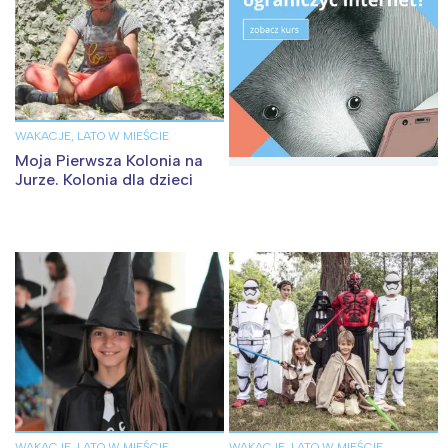
WAKACJE, LATO W MIEŚCIE
Moja Pierwsza Kolonia na
Jurze. Kolonia dla dzieci
WAKACJE, LATO W MIEŚCIE
WAKACJE, LATO W MIEŚCIE