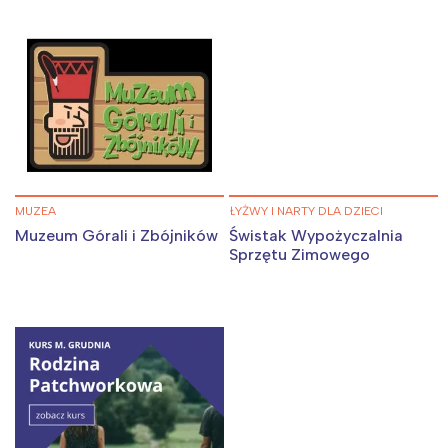
MUZEA
ŁYŻWY I NARTY DLA DZIECI
Muzeum Górali i Zbójników
Świstak Wypożyczalnia
Sprzętu Zimowego