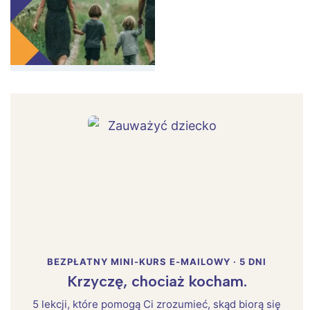
BEZPŁATNY MINI-KURS E-MAILOWY · 5 DNI
Krzyczę, chociaż kocham.
5 lekcji, które pomogą Ci zrozumieć, skąd biorą się