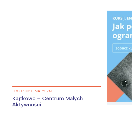
P
W
URODZINY TEMATYCZNE
Kajtkowo – Centrum Małych
Aktywności