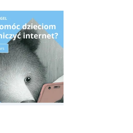
oznań
Północ
rocław
Wszystkie
Wybieram