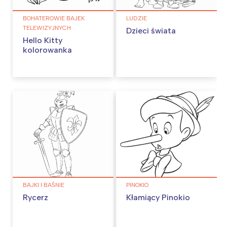
BOHATEROWIE BAJEK
LUDZIE
TELEWIZYJNYCH
Dzieci świata
Hello Kitty
kolorowanka
BAJKI I BAŚNIE
PINOKIO
Rycerz
Kłamiący Pinokio