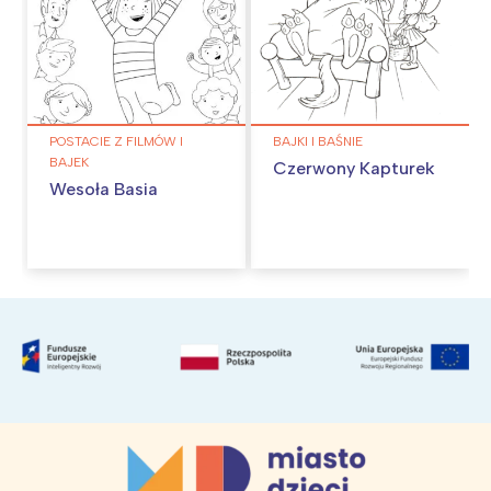
POSTACIE Z FILMÓW I
BAJKI I BAŚNIE
BAJEK
Czerwony Kapturek
Wesoła Basia