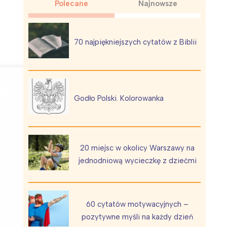
Polecane
Najnowsze
70 najpiękniejszych cytatów z Biblii
Wiewiórka na kwitnącym polu
Godło Polski. Kolorowanka
20 miejsc w okolicy Warszawy na
jednodniową wycieczkę z dziećmi
60 cytatów motywacyjnych –
pozytywne myśli na każdy dzień