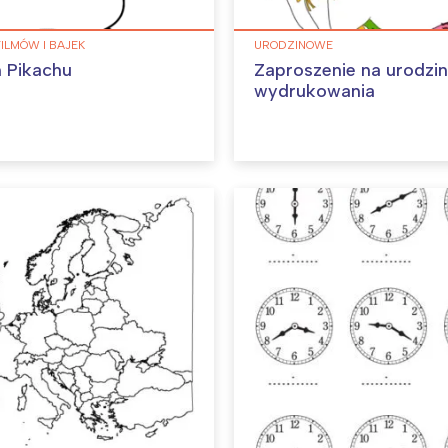
FILMÓW I BAJEK
URODZINOWE
 Pikachu
Zaproszenie na urodzi
wydrukowania