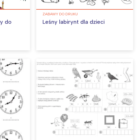
ZABAWY DO DRUKU
ny do
Leśny labirynt dla dzieci