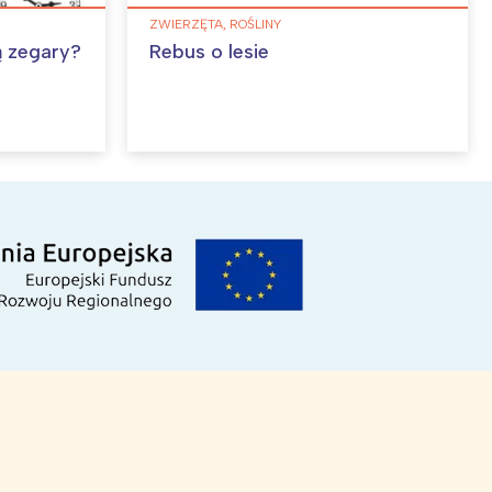
ZWIERZĘTA, ROŚLINY
ą zegary?
Rebus o lesie