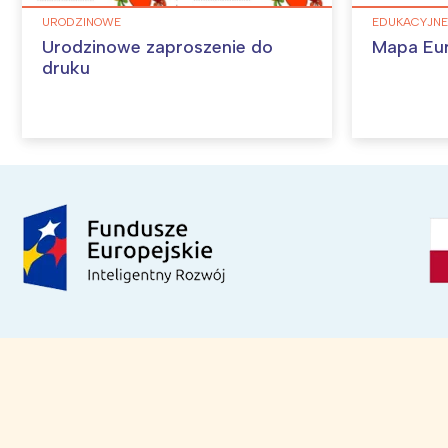
URODZINOWE
EDUKACYJNE
Urodzinowe zaproszenie do
Mapa Eu
druku