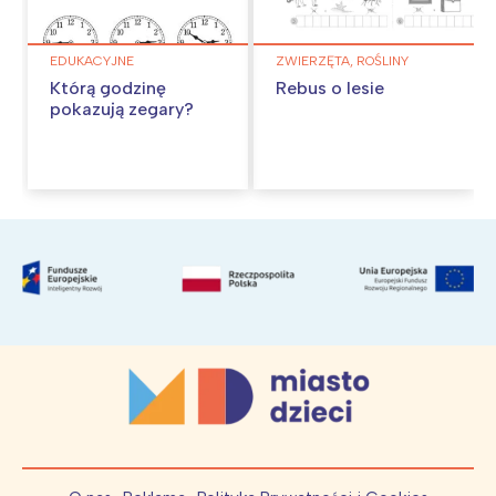
EDUKACYJNE
ZWIERZĘTA, ROŚLINY
Którą godzinę
Rebus o lesie
pokazują zegary?