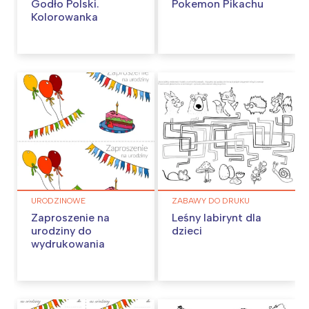
Godło Polski.
Pokemon Pikachu
Kolorowanka
URODZINOWE
ZABAWY DO DRUKU
Zaproszenie na
Leśny labirynt dla
urodziny do
dzieci
wydrukowania