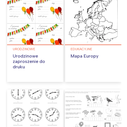
URODZINOWE
EDUKACYJNE
Urodzinowe
Mapa Europy
zaproszenie do
druku