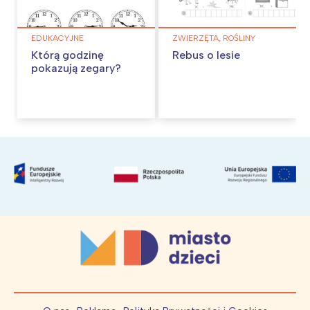
EDUKACYJNE
ZWIERZĘTA, ROŚLINY
Którą godzinę
Rebus o lesie
pokazują zegary?