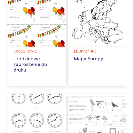
URODZINOWE
EDUKACYJNE
Urodzinowe
Mapa Europy
zaproszenie do
druku