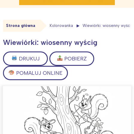
Strona główna
Kolorowanka
Wiewiórki: wiosenny wyścig
Wiewiórki: wiosenny wyścig
DRUKUJ
POBIERZ
POMALUJ ONLINE