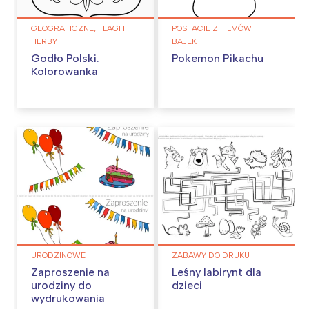
GEOGRAFICZNE, FLAGI I
POSTACIE Z FILMÓW I
HERBY
BAJEK
Godło Polski.
Pokemon Pikachu
Kolorowanka
URODZINOWE
ZABAWY DO DRUKU
Zaproszenie na
Leśny labirynt dla
urodziny do
dzieci
wydrukowania