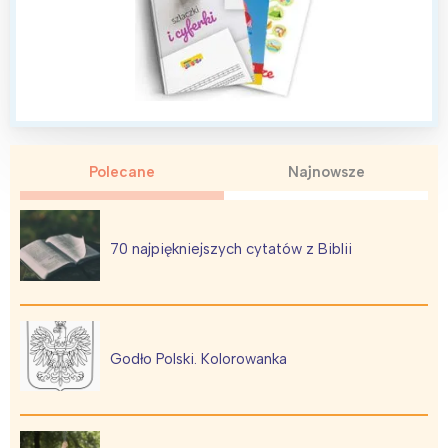
Polecane
Najnowsze
70 najpiękniejszych cytatów z Biblii
Godło Polski. Kolorowanka
Interesują mnie wydarzenia z
tego regionu: