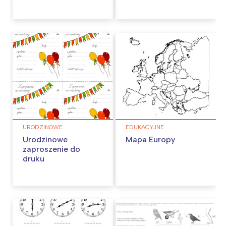
URODZINOWE
EDUKACYJNE
Urodzinowe
Mapa Europy
zaproszenie do
druku