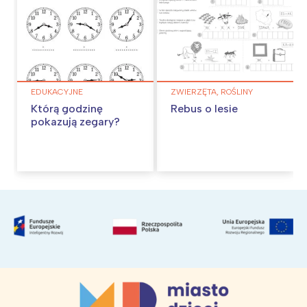
EDUKACYJNE
ZWIERZĘTA, ROŚLINY
Którą godzinę
Rebus o lesie
pokazują zegary?