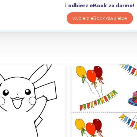
i odbierz eBook za darmo!
wybierz eBook dla siebie