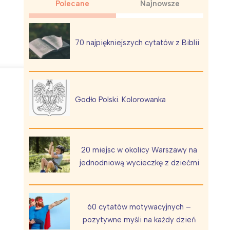
Polecane
Najnowsze
70 najpiękniejszych cytatów z Biblii
Wiewiórka na kwitnącym polu
Godło Polski. Kolorowanka
20 miejsc w okolicy Warszawy na
jednodniową wycieczkę z dziećmi
60 cytatów motywacyjnych –
pozytywne myśli na każdy dzień