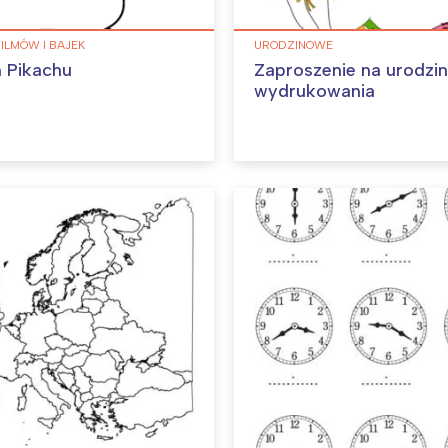
FILMÓW I BAJEK
URODZINOWE
 Pikachu
Zaproszenie na urodzi
wydrukowania