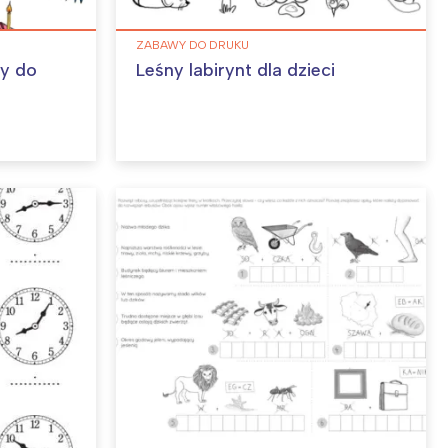
ZABAWY DO DRUKU
ny do
Leśny labirynt dla dzieci