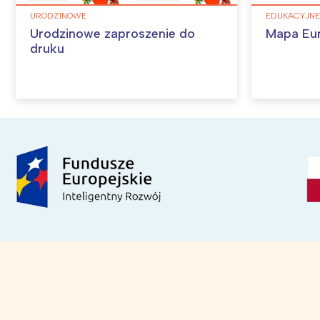
URODZINOWE
EDUKACYJNE
Urodzinowe zaproszenie do
Mapa Eu
druku