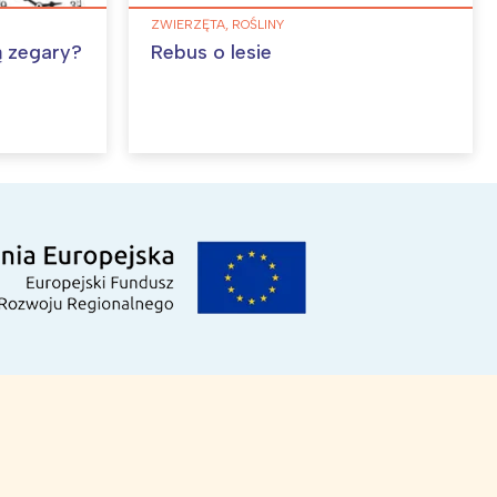
ZWIERZĘTA, ROŚLINY
ą zegary?
Rebus o lesie