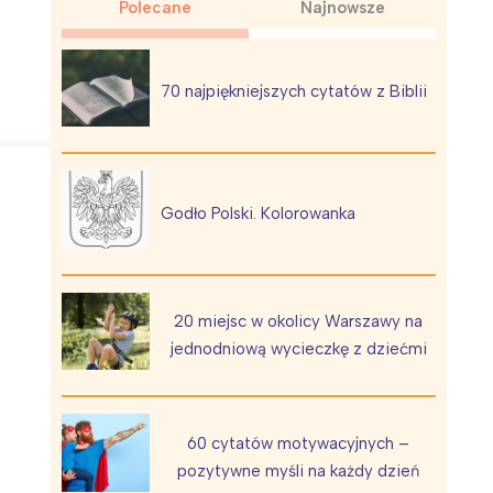
Polecane
Najnowsze
70 najpiękniejszych cytatów z Biblii
Wiewiórka na kwitnącym polu
Godło Polski. Kolorowanka
20 miejsc w okolicy Warszawy na
jednodniową wycieczkę z dziećmi
60 cytatów motywacyjnych –
pozytywne myśli na każdy dzień