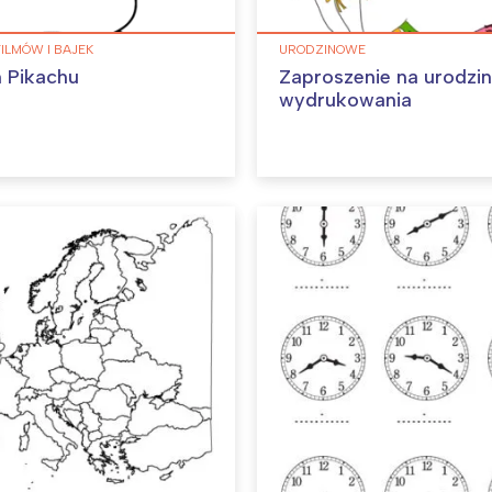
FILMÓW I BAJEK
URODZINOWE
 Pikachu
Zaproszenie na urodzi
wydrukowania