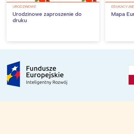
URODZINOWE
EDUKACYJNE
Urodzinowe zaproszenie do
Mapa Eu
druku