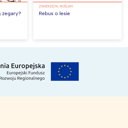
ZWIERZĘTA, ROŚLINY
ą zegary?
Rebus o lesie