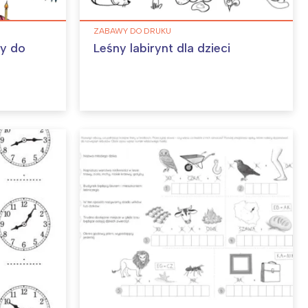
ZABAWY DO DRUKU
ny do
Leśny labirynt dla dzieci