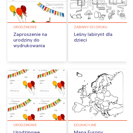
URODZINOWE
ZABAWY DO DRUKU
Zaproszenie na
Leśny labirynt dla
urodziny do
dzieci
wydrukowania
URODZINOWE
EDUKACYJNE
Urodzinowe
Mapa Europy