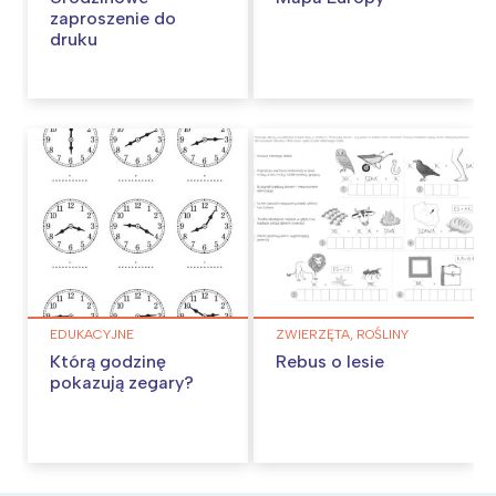
zaproszenie do
druku
EDUKACYJNE
ZWIERZĘTA, ROŚLINY
Którą godzinę
Rebus o lesie
pokazują zegary?