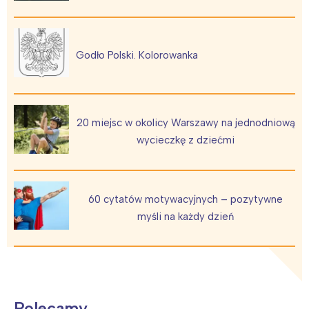
Wrocław
Wszystkie
Wybieram
Godło Polski. Kolorowanka
20 miejsc w okolicy Warszawy na jednodniową
wycieczkę z dziećmi
60 cytatów motywacyjnych – pozytywne
myśli na każdy dzień
Polecamy