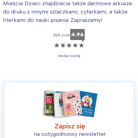
Mieście Dzieci znajdziecie także darmowe arkusze
do druku z innymi szlaczkami, cyferkami, a także
literkami do nauki pisania. Zapraszamy!
4.96
825 ocen
☆
☆
☆
☆
☆
dodaj ocenę
Zapisz się
na cotygodniowy newsletter