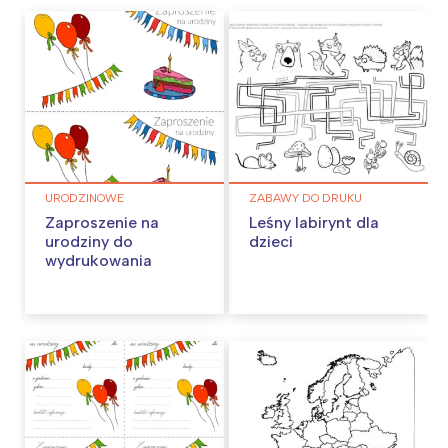
URODZINOWE
ZABAWY DO DRUKU
Zaproszenie na
Leśny labirynt dla
urodziny do
dzieci
wydrukowania