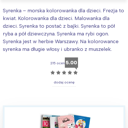
Syrenka – morska kolorowanka dla dzieci. Frezja to
kwiat. Kolorowanka dla dzieci. Malowanka dla
dzieci. Syrenka to postać z bajki. Syrenka to pół
ryba a pół dziewczyna. Syrenka ma rybi ogon.
Syrenka jest w herbie Warszawy. Na kolorowance
syrenka ma długie włosy i ubranko z muszelek.
5.00
215 ocen
☆
☆
☆
☆
☆
dodaj ocenę