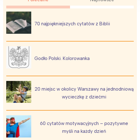
Poznań
Północ
Wrocław
Wszystkie
70 najpiękniejszych cytatów z Biblii
Wybieram
Godło Polski. Kolorowanka
20 miejsc w okolicy Warszawy na jednodniową
wycieczkę z dziećmi
60 cytatów motywacyjnych – pozytywne
myśli na każdy dzień