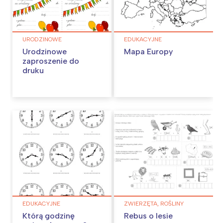
URODZINOWE
EDUKACYJNE
Urodzinowe
Mapa Europy
zaproszenie do
druku
EDUKACYJNE
ZWIERZĘTA, ROŚLINY
Którą godzinę
Rebus o lesie