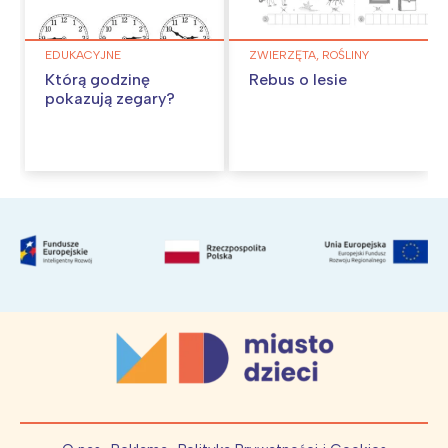
EDUKACYJNE
ZWIERZĘTA, ROŚLINY
Którą godzinę
Rebus o lesie
pokazują zegary?