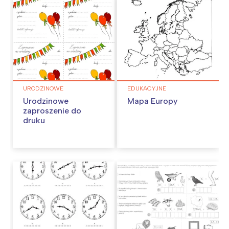
URODZINOWE
EDUKACYJNE
Urodzinowe
Mapa Europy
zaproszenie do
druku