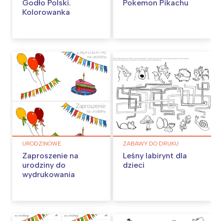
Godło Polski.
Pokemon Pikachu
Kolorowanka
URODZINOWE
ZABAWY DO DRUKU
Zaproszenie na
Leśny labirynt dla
urodziny do
dzieci
wydrukowania