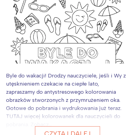
Byle do wakacji! Drodzy nauczyciele, jeśli i Wy z
utęsknieniem czekacie na ciepłe lato,
zapraszamy do antystresowego kolorowania
obrazków stworzonych z przymrużeniem oka.
Gotowe do pobrania i wydrukowania już teraz.
TUTAJ więcej kolorowanek dla nauczycieli do
pobrania. Zobacz...
CZYTAJ DALEJ