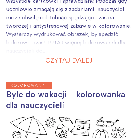
wszystkie kartkówki i sprawdziany. Podczas gdy
uczniowie zmagają się z zadaniami, nauczyciel
może chwilę odetchnąć spędzając czas na
twórczej i antystresowej zabawie w kolorowanie.
Wystarczy wydrukować obrazek, by spędzić
kolorowo czas! TUTAJ więcej kolorowanek dla
nauczycieli do...
CZYTAJ DALEJ
KOLOROWANKI
Byle do wakacji - kolorowanka
dla nauczycieli