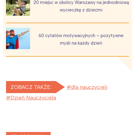
20 miejsc w okolicy Warszawy na jednodniową
wycieczkę z dziećmi
60 cytatów motywacyjnych – pozytywne
myśli na każdy dzień
ZOBACZ TAKŻE:
dla nauczycieli
Dzień Nauczyciela