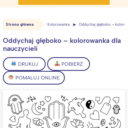
Strona główna
Kolorowanka
Oddychaj głęboko – kolorow
Oddychaj głęboko – kolorowanka dla
nauczycieli
DRUKUJ
POBIERZ
POMALUJ ONLINE