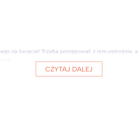
szego na świecie! Trzeba postępować z nim ostrożnie, 
wy?...
CZYTAJ DALEJ