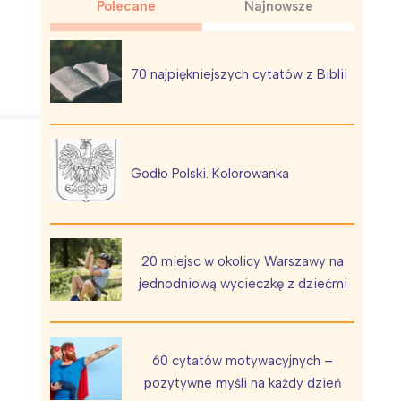
Polecane
Najnowsze
70 najpiękniejszych cytatów z Biblii
Wiewiórka na kwitnącym polu
Godło Polski. Kolorowanka
20 miejsc w okolicy Warszawy na
jednodniową wycieczkę z dziećmi
60 cytatów motywacyjnych –
pozytywne myśli na każdy dzień