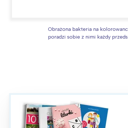
Obrażona bakteria na kolorowance
poradzi sobie z nimi każdy przeds
W
Ł