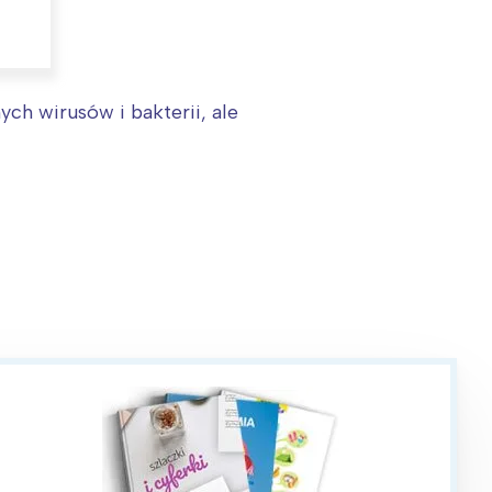
ch wirusów i bakterii, ale
: