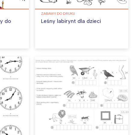
ZABAWY DO DRUKU
ny do
Leśny labirynt dla dzieci