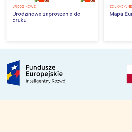
URODZINOWE
EDUKACYJNE
Urodzinowe zaproszenie do
Mapa Eu
druku