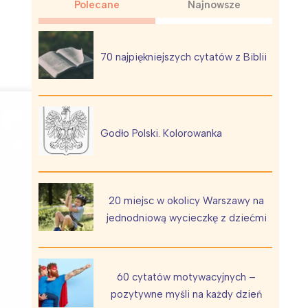
Polecane
Najnowsze
70 najpiękniejszych cytatów z Biblii
Wiewiórka na kwitnącym polu
Godło Polski. Kolorowanka
20 miejsc w okolicy Warszawy na
jednodniową wycieczkę z dziećmi
60 cytatów motywacyjnych –
pozytywne myśli na każdy dzień