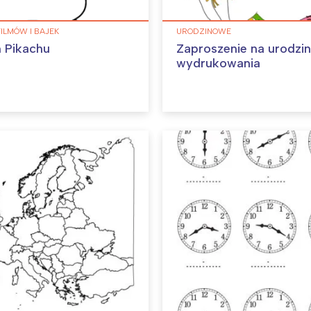
FILMÓW I BAJEK
URODZINOWE
 Pikachu
Zaproszenie na urodzi
wydrukowania