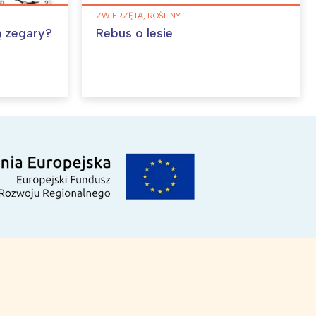
ZWIERZĘTA, ROŚLINY
ą zegary?
Rebus o lesie