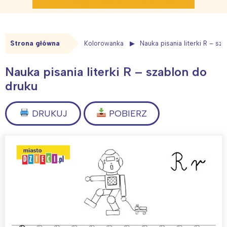
Strona główna
Kolorowanka
Nauka pisania literki R – sz
Nauka pisania literki R – szablon do
druku
DRUKUJ
POBIERZ