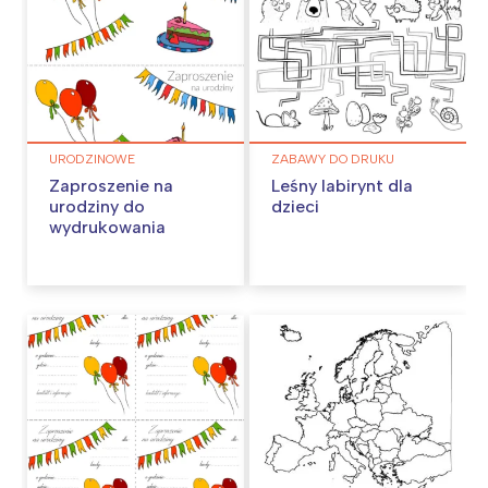
URODZINOWE
ZABAWY DO DRUKU
Zaproszenie na
Leśny labirynt dla
urodziny do
dzieci
wydrukowania