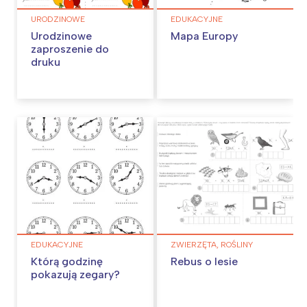
URODZINOWE
EDUKACYJNE
Urodzinowe
Mapa Europy
zaproszenie do
druku
EDUKACYJNE
ZWIERZĘTA, ROŚLINY
Którą godzinę
Rebus o lesie
pokazują zegary?