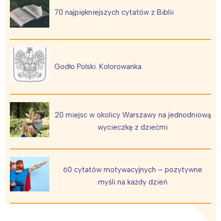
70 najpiękniejszych cytatów z Biblii
Wrocław
Wszystkie
Wybieram
Godło Polski. Kolorowanka
20 miejsc w okolicy Warszawy na jednodniową
wycieczkę z dziećmi
60 cytatów motywacyjnych – pozytywne
myśli na każdy dzień