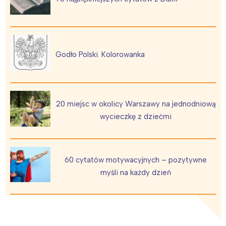
Wrocław
Wszystkie
Wybieram
Godło Polski. Kolorowanka
20 miejsc w okolicy Warszawy na jednodniową
wycieczkę z dziećmi
60 cytatów motywacyjnych – pozytywne
myśli na każdy dzień