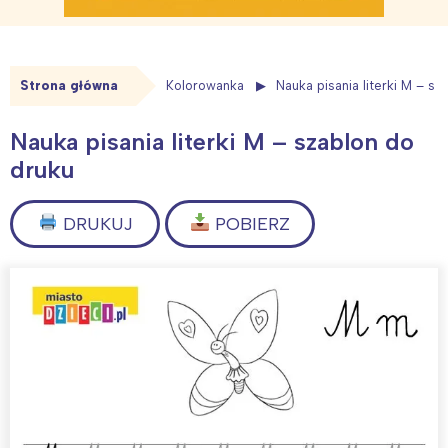
Strona główna
Kolorowanka
Nauka pisania literki M – sz
Nauka pisania literki M – szablon do
druku
DRUKUJ
POBIERZ