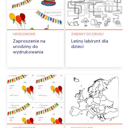
URODZINOWE
ZABAWY DO DRUKU
Zaproszenie na
Leśny labirynt dla
urodziny do
dzieci
wydrukowania