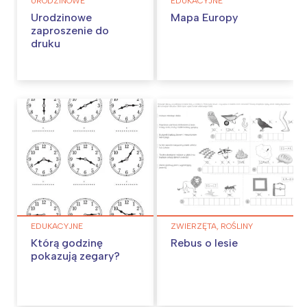
URODZINOWE
EDUKACYJNE
Urodzinowe
Mapa Europy
zaproszenie do
druku
EDUKACYJNE
ZWIERZĘTA, ROŚLINY
Którą godzinę
Rebus o lesie
pokazują zegary?