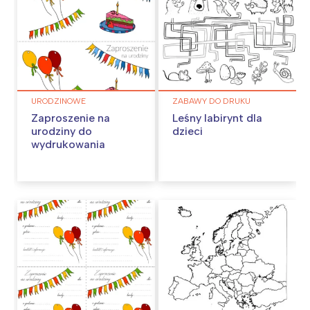
URODZINOWE
ZABAWY DO DRUKU
Zaproszenie na
Leśny labirynt dla
urodziny do
dzieci
wydrukowania