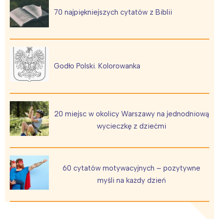
70 najpiękniejszych cytatów z Biblii
Wrocław
Wszystkie
Wybieram
Godło Polski. Kolorowanka
20 miejsc w okolicy Warszawy na jednodniową
wycieczkę z dziećmi
60 cytatów motywacyjnych – pozytywne
myśli na każdy dzień