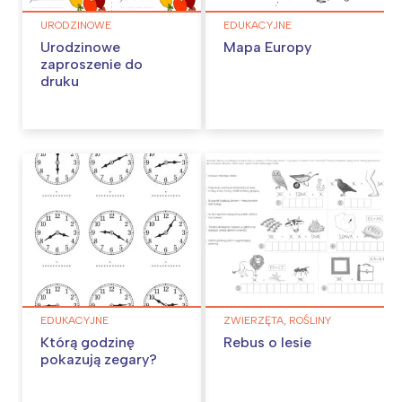
URODZINOWE
EDUKACYJNE
Urodzinowe
Mapa Europy
zaproszenie do
druku
EDUKACYJNE
ZWIERZĘTA, ROŚLINY
Którą godzinę
Rebus o lesie
pokazują zegary?