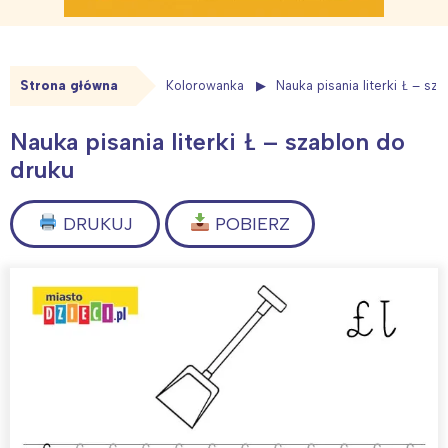
Strona główna
Kolorowanka
Nauka pisania literki Ł – sz
Nauka pisania literki Ł – szablon do
druku
DRUKUJ
POBIERZ