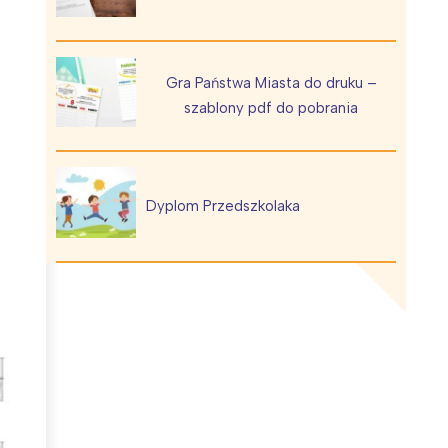
Gra Państwa Miasta do druku –
szablony pdf do pobrania
Wiewiórka na kwitnącym polu
Dyplom Przedszkolaka