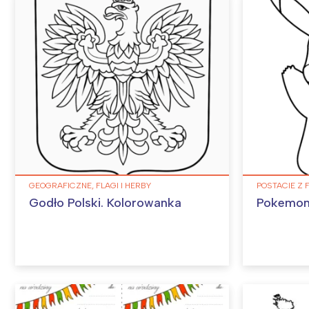
GEOGRAFICZNE, FLAGI I HERBY
POSTACIE Z 
Godło Polski. Kolorowanka
Pokemon