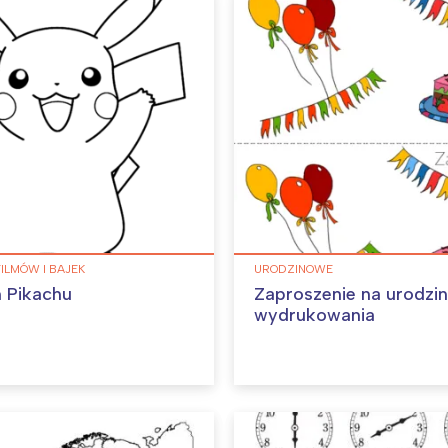
FILMÓW I BAJEK
URODZINOWE
 Pikachu
Zaproszenie na urodzi
wydrukowania