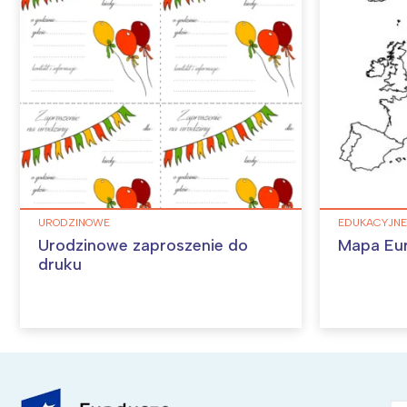
URODZINOWE
EDUKACYJNE
Urodzinowe zaproszenie do
Mapa Eu
druku