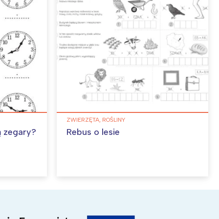
ZWIERZĘTA, ROŚLINY
ą zegary?
Rebus o lesie