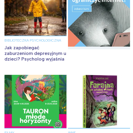
BIBLIOTECZKA PSYCHOLOGICZNA
Jak zapobiegać
zaburzeniom depresyjnym u
dzieci? Psycholog wyjaśnia
FILMY
INNE