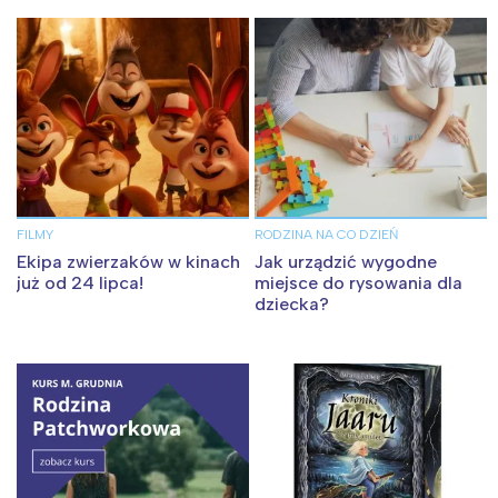
FILMY
RODZINA NA CO DZIEŃ
Ekipa zwierzaków w kinach
Jak urządzić wygodne
już od 24 lipca!
miejsce do rysowania dla
dziecka?