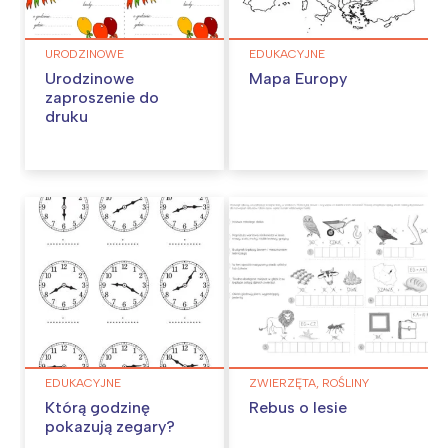
URODZINOWE
EDUKACYJNE
Urodzinowe
Mapa Europy
zaproszenie do
druku
EDUKACYJNE
ZWIERZĘTA, ROŚLINY
Którą godzinę
Rebus o lesie
pokazują zegary?