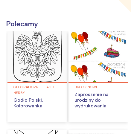
Polecamy
GEOGRAFICZNE, FLAGI I
URODZINOWE
HERBY
Zaproszenie na
Godło Polski.
urodziny do
Kolorowanka
wydrukowania