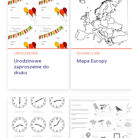
URODZINOWE
EDUKACYJNE
Urodzinowe
Mapa Europy
zaproszenie do
druku