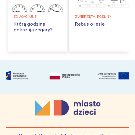
EDUKACYJNE
ZWIERZĘTA, ROŚLINY
Którą godzinę
Rebus o lesie
pokazują zegary?