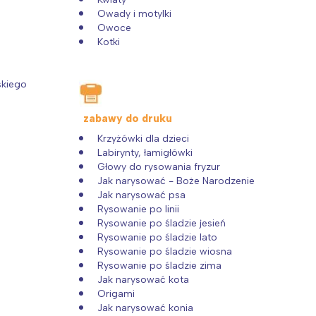
Owady i motylki
Owoce
Kotki
skiego
zabawy do druku
Krzyżówki dla dzieci
Labirynty, łamigłówki
Głowy do rysowania fryzur
Jak narysować - Boże Narodzenie
Jak narysować psa
Rysowanie po linii
Rysowanie po śladzie jesień
Rysowanie po śladzie lato
Rysowanie po śladzie wiosna
Rysowanie po śladzie zima
Jak narysować kota
Origami
Jak narysować konia