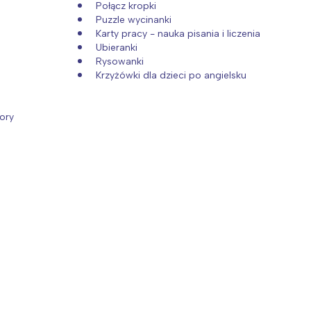
Połącz kropki
Puzzle wycinanki
Karty pracy - nauka pisania i liczenia
Ubieranki
Rysowanki
Krzyżówki dla dzieci po angielsku
ory