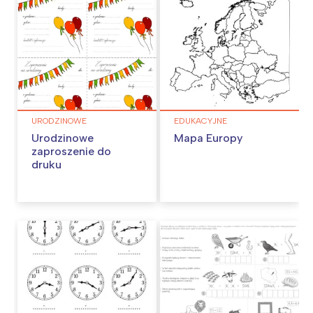
URODZINOWE
EDUKACYJNE
Urodzinowe
Mapa Europy
zaproszenie do
druku