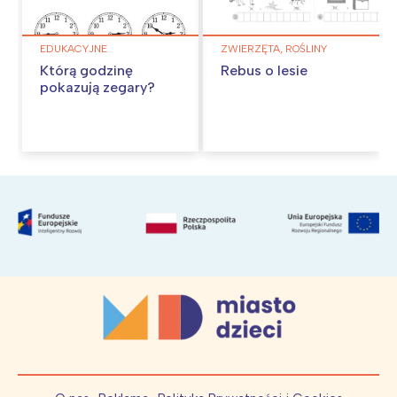
EDUKACYJNE
ZWIERZĘTA, ROŚLINY
Którą godzinę
Rebus o lesie
pokazują zegary?